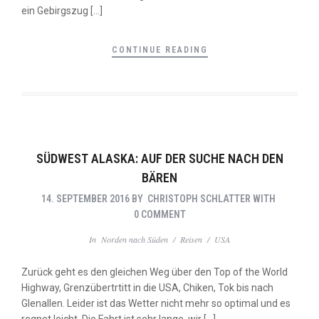
ein Gebirgszug […]
CONTINUE READING
SÜDWEST ALASKA: AUF DER SUCHE NACH DEN
BÄREN
14. SEPTEMBER 2016
BY
CHRISTOPH SCHLATTER
WITH
0 COMMENT
In
Norden nach Süden
/
Reisen
/
USA
Zurück geht es den gleichen Weg über den Top of the World
Highway, Grenzübertrtitt in die USA, Chiken, Tok bis nach
Glenallen. Leider ist das Wetter nicht mehr so optimal und es
regnet leicht. Die Fahrt ist sehr lange, wir […]