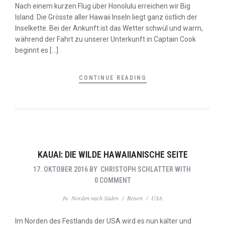
Nach einem kurzen Flug über Honolulu erreichen wir Big
Island. Die Grösste aller Hawaii Inseln liegt ganz östlich der
Inselkette. Bei der Ankunft ist das Wetter schwül und warm,
während der Fahrt zu unserer Unterkunft in Captain Cook
beginnt es […]
CONTINUE READING
KAUAI: DIE WILDE HAWAIIANISCHE SEITE
17. OKTOBER 2016
BY
CHRISTOPH SCHLATTER
WITH
0 COMMENT
In
Norden nach Süden
/
Reisen
/
USA
Im Norden des Festlands der USA wird es nun kälter und