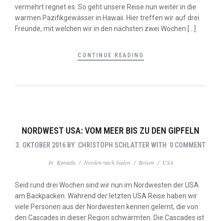
vermehrt regnet es. So geht unsere Reise nun weiter in die
warmen Pazifikgewässer in Hawaii. Hier treffen wir auf drei
Freunde, mit welchen wir in den nächsten zwei Wochen […]
CONTINUE READING
NORDWEST USA: VOM MEER BIS ZU DEN GIPFELN
3. OKTOBER 2016
BY
CHRISTOPH SCHLATTER
WITH
0 COMMENT
In
Kanada
/
Norden nach Süden
/
Reisen
/
USA
Seid rund drei Wochen sind wir nun im Nordwesten der USA
am Backpacken. Während der letzten USA Reise haben wir
viele Personen aus der Nordwesten kennen gelernt, die von
den Cascades in dieser Region schwärmten. Die Cascades ist