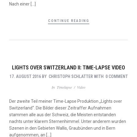
Nach einer […]
CONTINUE READING
LIGHTS OVER SWITZERLAND II: TIME-LAPSE VIDEO
17. AUGUST 2016
BY
CHRISTOPH SCHLATTER
WITH
0 COMMENT
In
Timelapse
/
Video
Der zweite Teil meiner Time-Lapse Produktion „Lights over
Switzerland“. Die Bilder dieser Zeitraffer Aufnahmen
stammen alle aus der Schweiz, die Meisten entstanden
nachts unter klarem Sternenhimmel. Unter anderem wurden
Szenen in den Gebieten Wallis, Graubünden und in Bern
aufgenommen, an […]