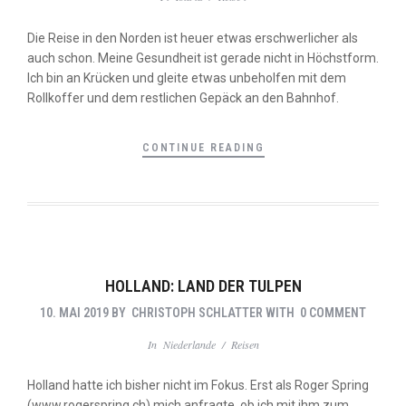
Die Reise in den Norden ist heuer etwas erschwerlicher als
auch schon. Meine Gesundheit ist gerade nicht in Höchstform.
Ich bin an Krücken und gleite etwas unbeholfen mit dem
Rollkoffer und dem restlichen Gepäck an den Bahnhof.
CONTINUE READING
HOLLAND: LAND DER TULPEN
10. MAI 2019
BY
CHRISTOPH SCHLATTER
WITH
0 COMMENT
In
Niederlande
/
Reisen
Holland hatte ich bisher nicht im Fokus. Erst als Roger Spring
(www.rogerspring.ch) mich anfragte, ob ich mit ihm zum