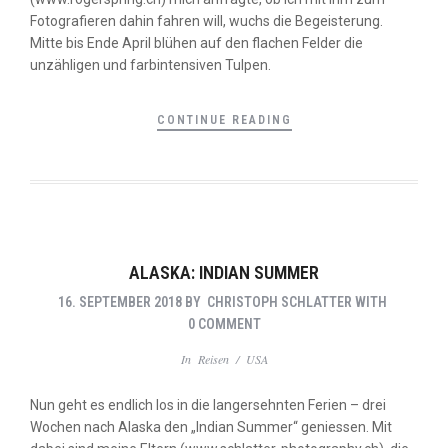
Fotografieren dahin fahren will, wuchs die Begeisterung.
Mitte bis Ende April blühen auf den flachen Felder die
unzähligen und farbintensiven Tulpen.
CONTINUE READING
ALASKA: INDIAN SUMMER
16. SEPTEMBER 2018
BY
CHRISTOPH SCHLATTER
WITH
0 COMMENT
In
Reisen
/
USA
Nun geht es endlich los in die langersehnten Ferien – drei
Wochen nach Alaska den „Indian Summer“ geniessen. Mit