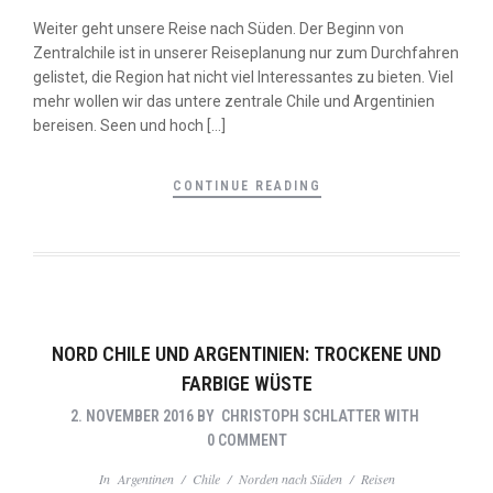
Weiter geht unsere Reise nach Süden. Der Beginn von
Zentralchile ist in unserer Reiseplanung nur zum Durchfahren
gelistet, die Region hat nicht viel Interessantes zu bieten. Viel
mehr wollen wir das untere zentrale Chile und Argentinien
bereisen. Seen und hoch […]
CONTINUE READING
NORD CHILE UND ARGENTINIEN: TROCKENE UND
FARBIGE WÜSTE
2. NOVEMBER 2016
BY
CHRISTOPH SCHLATTER
WITH
0 COMMENT
In
Argentinen
/
Chile
/
Norden nach Süden
/
Reisen