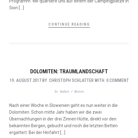
Programm. Wir quartiere uns auf einem der Campingplätze in
Sion […]
CONTINUE READING
DOLOMITEN: TRAUMLANDSCHAFT
19. AUGUST 2017
BY
CHRISTOPH SCHLATTER
WITH
0 COMMENT
In
Italien
/
Reisen
Nach einer Woche in Slowenien geht es nun weiter in die
Dolomiten. Schon mitte Jahr haben wir die zwei
Übernachtungen in der drei Zinnen Hütte, direkt vor den
bekannten Bergen, gebucht und noch die letzten Betten
ergattert. Bei der Hinfahrt […]