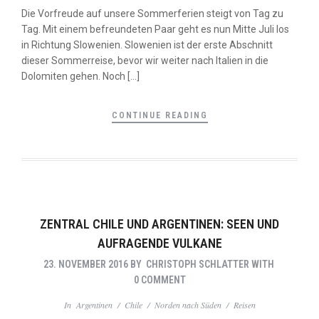
Die Vorfreude auf unsere Sommerferien steigt von Tag zu
Tag. Mit einem befreundeten Paar geht es nun Mitte Juli los
in Richtung Slowenien. Slowenien ist der erste Abschnitt
dieser Sommerreise, bevor wir weiter nach Italien in die
Dolomiten gehen. Noch […]
CONTINUE READING
ZENTRAL CHILE UND ARGENTINEN: SEEN UND
AUFRAGENDE VULKANE
23. NOVEMBER 2016
BY
CHRISTOPH SCHLATTER
WITH
0 COMMENT
In
Argentinen
/
Chile
/
Norden nach Süden
/
Reisen