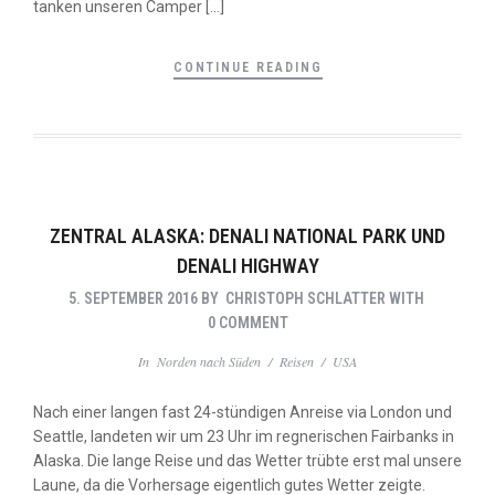
tanken unseren Camper […]
CONTINUE READING
ZENTRAL ALASKA: DENALI NATIONAL PARK UND
DENALI HIGHWAY
5. SEPTEMBER 2016
BY
CHRISTOPH SCHLATTER
WITH
0 COMMENT
In
Norden nach Süden
/
Reisen
/
USA
Nach einer langen fast 24-stündigen Anreise via London und
Seattle, landeten wir um 23 Uhr im regnerischen Fairbanks in
Alaska. Die lange Reise und das Wetter trübte erst mal unsere
Laune, da die Vorhersage eigentlich gutes Wetter zeigte.