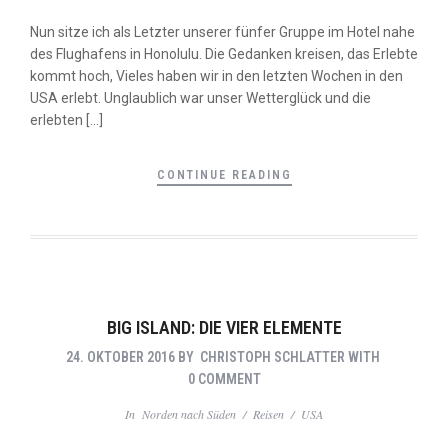
Nun sitze ich als Letzter unserer fünfer Gruppe im Hotel nahe
des Flughafens in Honolulu. Die Gedanken kreisen, das Erlebte
kommt hoch, Vieles haben wir in den letzten Wochen in den
USA erlebt. Unglaublich war unser Wetterglück und die
erlebten […]
CONTINUE READING
BIG ISLAND: DIE VIER ELEMENTE
24. OKTOBER 2016
BY
CHRISTOPH SCHLATTER
WITH
0 COMMENT
In
Norden nach Süden
/
Reisen
/
USA