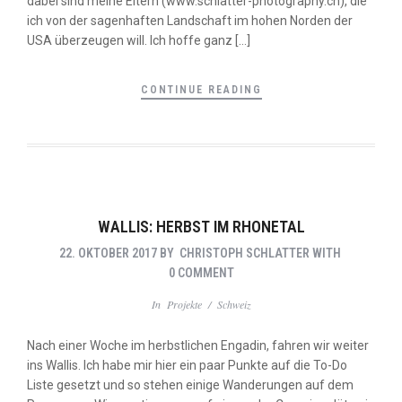
dabei sind meine Eltern (www.schlatter-photography.ch), die
ich von der sagenhaften Landschaft im hohen Norden der
USA überzeugen will. Ich hoffe ganz […]
CONTINUE READING
WALLIS: HERBST IM RHONETAL
22. OKTOBER 2017
BY
CHRISTOPH SCHLATTER
WITH
0 COMMENT
In
Projekte
/
Schweiz
Nach einer Woche im herbstlichen Engadin, fahren wir weiter
ins Wallis. Ich habe mir hier ein paar Punkte auf die To-Do
Liste gesetzt und so stehen einige Wanderungen auf dem