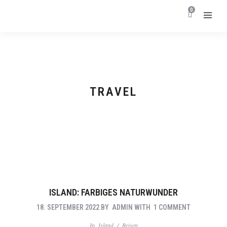
0
TRAVEL
ISLAND: FARBIGES NATURWUNDER
18. SEPTEMBER 2022
BY
ADMIN
WITH
1 COMMENT
In
Island
/
Reisen