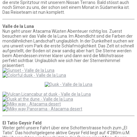
die erste Spritztour mit unserem Nissan Terrano. Bald stösst auch
noch Simon zu uns, der schon seit einem Monat in Südamerika ist.
Das Reiseteam ist nun komplett.
Valle de la Luna
Nun geht unser Atacama Wüsten Abenteuer richtig los. Zuerst
besuchen wir das Valle de la Luna. Im Abendlicht sind die Farben der
mondähnlichen Landschaft unglaublich. In der Dunkelheit suchen wir
uns unweit vom Park die erste Schlafmöglichkeit. Das Zelt ist schnell
aufgestellt, der Boden ist zwar sandig aber hart. Die Sterne werden
beim Abendessen immer klarer und dann wird die Milchstrasse
perfekt sichtbar. Unglaublich wie sich hier der Sternenhimmel
präsentiert.
El Tatio Geysir Feld
Weiter geht unsere Fahrt über eine Schotterstrasse hoch zum „El
Tatio“. Das höchstgelegene aktive Geysir Feld liegt auf 4’280m.ü.M.