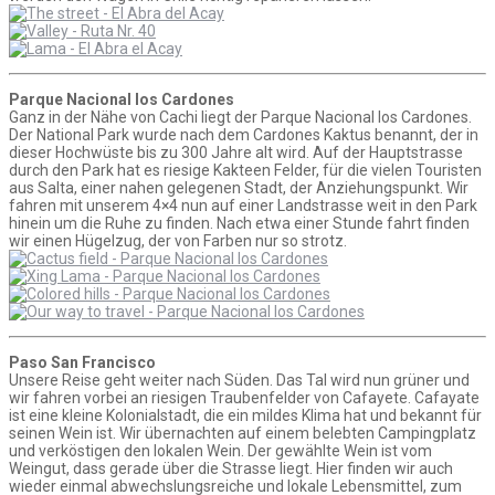
Parque Nacional los Cardones
Ganz in der Nähe von Cachi liegt der Parque Nacional los Cardones.
Der National Park wurde nach dem Cardones Kaktus benannt, der in
dieser Hochwüste bis zu 300 Jahre alt wird. Auf der Hauptstrasse
durch den Park hat es riesige Kakteen Felder, für die vielen Touristen
aus Salta, einer nahen gelegenen Stadt, der Anziehungspunkt. Wir
fahren mit unserem 4×4 nun auf einer Landstrasse weit in den Park
hinein um die Ruhe zu finden. Nach etwa einer Stunde fahrt finden
wir einen Hügelzug, der von Farben nur so strotz.
Paso San Francisco
Unsere Reise geht weiter nach Süden. Das Tal wird nun grüner und
wir fahren vorbei an riesigen Traubenfelder von Cafayete. Cafayate
ist eine kleine Kolonialstadt, die ein mildes Klima hat und bekannt für
seinen Wein ist. Wir übernachten auf einem belebten Campingplatz
und verköstigen den lokalen Wein. Der gewählte Wein ist vom
Weingut, dass gerade über die Strasse liegt. Hier finden wir auch
wieder einmal abwechslungsreiche und lokale Lebensmittel, zum