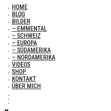
HOME
BLOG
BILDER
– EMMENTAL
– SCHWEIZ
– EUROPA
– SÜDAMERIKA
– NORDAMERIKA
VIDEOS
SHOP
KONTAKT
ÜBER MICH