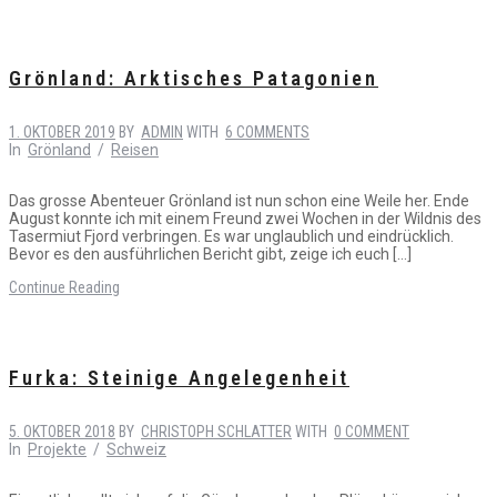
Grönland: Arktisches Patagonien
1. OKTOBER 2019
BY
ADMIN
WITH
6 COMMENTS
In
Grönland
/
Reisen
Das grosse Abenteuer Grönland ist nun schon eine Weile her. Ende
August konnte ich mit einem Freund zwei Wochen in der Wildnis des
Tasermiut Fjord verbringen. Es war unglaublich und eindrücklich.
Bevor es den ausführlichen Bericht gibt, zeige ich euch […]
Continue Reading
Furka: Steinige Angelegenheit
5. OKTOBER 2018
BY
CHRISTOPH SCHLATTER
WITH
0 COMMENT
In
Projekte
/
Schweiz