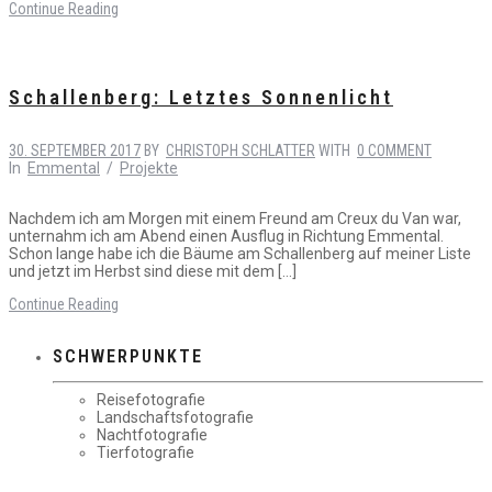
Continue Reading
Schallenberg: Letztes Sonnenlicht
30. SEPTEMBER 2017
BY
CHRISTOPH SCHLATTER
WITH
0 COMMENT
In
Emmental
/
Projekte
Nachdem ich am Morgen mit einem Freund am Creux du Van war,
unternahm ich am Abend einen Ausflug in Richtung Emmental.
Schon lange habe ich die Bäume am Schallenberg auf meiner Liste
und jetzt im Herbst sind diese mit dem […]
Continue Reading
SCHWERPUNKTE
Reisefotografie
Landschaftsfotografie
Nachtfotografie
Tierfotografie