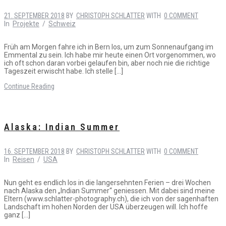
21. SEPTEMBER 2018
BY
CHRISTOPH SCHLATTER
WITH
0 COMMENT
In
Projekte
/
Schweiz
Früh am Morgen fahre ich in Bern los, um zum Sonnenaufgang im
Emmental zu sein. Ich habe mir heute einen Ort vorgenommen, wo
ich oft schon daran vorbei gelaufen bin, aber noch nie die richtige
Tageszeit erwischt habe. Ich stelle […]
Continue Reading
Alaska: Indian Summer
16. SEPTEMBER 2018
BY
CHRISTOPH SCHLATTER
WITH
0 COMMENT
In
Reisen
/
USA
Nun geht es endlich los in die langersehnten Ferien – drei Wochen
nach Alaska den „Indian Summer“ geniessen. Mit dabei sind meine
Eltern (www.schlatter-photography.ch), die ich von der sagenhaften
Landschaft im hohen Norden der USA überzeugen will. Ich hoffe
ganz […]