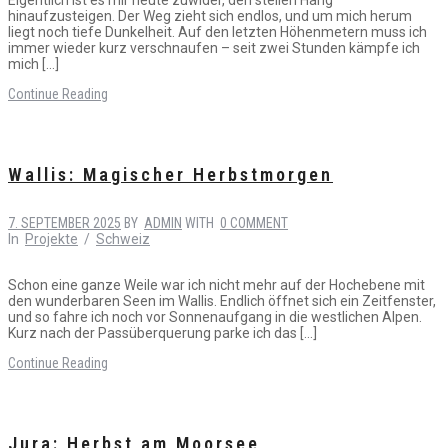
hinaufzusteigen. Der Weg zieht sich endlos, und um mich herum
liegt noch tiefe Dunkelheit. Auf den letzten Höhenmetern muss ich
immer wieder kurz verschnaufen – seit zwei Stunden kämpfe ich
mich […]
Continue Reading
Wallis: Magischer Herbstmorgen
7. SEPTEMBER 2025
BY
ADMIN
WITH
0 COMMENT
In
Projekte
/
Schweiz
Schon eine ganze Weile war ich nicht mehr auf der Hochebene mit
den wunderbaren Seen im Wallis. Endlich öffnet sich ein Zeitfenster,
und so fahre ich noch vor Sonnenaufgang in die westlichen Alpen.
Kurz nach der Passüberquerung parke ich das […]
Continue Reading
Jura: Herbst am Moorsee