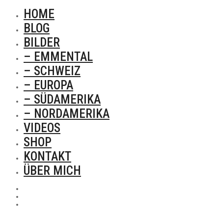
HOME
BLOG
BILDER
– EMMENTAL
– SCHWEIZ
– EUROPA
– SÜDAMERIKA
– NORDAMERIKA
VIDEOS
SHOP
KONTAKT
ÜBER MICH