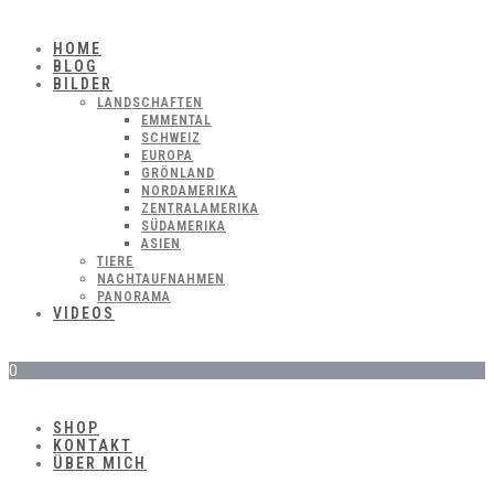
HOME
BLOG
BILDER
LANDSCHAFTEN
EMMENTAL
SCHWEIZ
EUROPA
GRÖNLAND
NORDAMERIKA
ZENTRALAMERIKA
SÜDAMERIKA
ASIEN
TIERE
NACHTAUFNAHMEN
PANORAMA
VIDEOS
0
SHOP
KONTAKT
ÜBER MICH