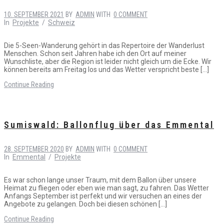
10. SEPTEMBER 2021
BY
ADMIN
WITH
0 COMMENT
In
Projekte
/
Schweiz
Die 5-Seen-Wanderung gehört in das Repertoire der Wanderlust
Menschen. Schon seit Jahren habe ich den Ort auf meiner
Wunschliste, aber die Region ist leider nicht gleich um die Ecke. Wir
können bereits am Freitag los und das Wetter verspricht beste […]
Continue Reading
Sumiswald: Ballonflug über das Emmental
28. SEPTEMBER 2020
BY
ADMIN
WITH
0 COMMENT
In
Emmental
/
Projekte
Es war schon lange unser Traum, mit dem Ballon über unsere
Heimat zu fliegen oder eben wie man sagt, zu fahren. Das Wetter
Anfangs September ist perfekt und wir versuchen an eines der
Angebote zu gelangen. Doch bei diesen schönen […]
Continue Reading