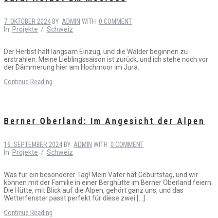
7. OKTOBER 2024
BY
ADMIN
WITH
0 COMMENT
In
Projekte
/
Schweiz
Der Herbst hält langsam Einzug, und die Wälder beginnen zu
erstrahlen. Meine Lieblingssaison ist zurück, und ich stehe noch vor
der Dämmerung hier am Hochmoor im Jura.
Continue Reading
Berner Oberland: Im Angesicht der Alpen
16. SEPTEMBER 2024
BY
ADMIN
WITH
0 COMMENT
In
Projekte
/
Schweiz
Was für ein besonderer Tag! Mein Vater hat Geburtstag, und wir
können mit der Familie in einer Berghütte im Berner Oberland feiern.
Die Hütte, mit Blick auf die Alpen, gehört ganz uns, und das
Wetterfenster passt perfekt für diese zwei […]
Continue Reading