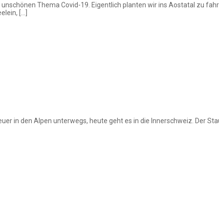
 unschönen Thema Covid-19. Eigentlich planten wir ins Aostatal zu fahr
lein, […]
euer in den Alpen unterwegs, heute geht es in die Innerschweiz. Der St