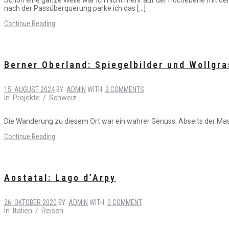
nach der Passüberquerung parke ich das […]
Continue Reading
Berner Oberland: Spiegelbilder und Wollgra
15. AUGUST 2024
BY
ADMIN
WITH
2 COMMENTS
In
Projekte
/
Schweiz
Die Wanderung zu diesem Ort war ein wahrer Genuss. Abseits der Mass
Continue Reading
Aostatal: Lago d’Arpy
26. OKTOBER 2020
BY
ADMIN
WITH
0 COMMENT
In
Italien
/
Reisen