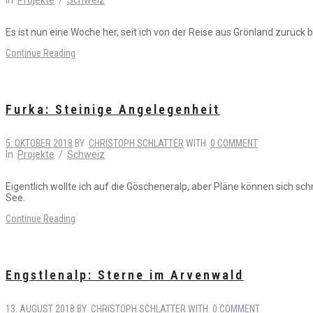
In
Projekte
/
Schweiz
Es ist nun eine Woche her, seit ich von der Reise aus Grönland zurück bi
Continue Reading
Furka: Steinige Angelegenheit
5. OKTOBER 2018
BY
CHRISTOPH SCHLATTER
WITH
0 COMMENT
In
Projekte
/
Schweiz
Eigentlich wollte ich auf die Göscheneralp, aber Pläne können sich s
See.
Continue Reading
Engstlenalp: Sterne im Arvenwald
13. AUGUST 2018
BY
CHRISTOPH SCHLATTER
WITH
0 COMMENT