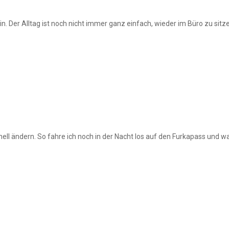
n. Der Alltag ist noch nicht immer ganz einfach, wieder im Büro zu sitzen 
chnell ändern. So fahre ich noch in der Nacht los auf den Furkapass un