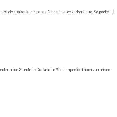
ist ein starker Kontrast zur Freiheit die ich vorher hatte. So packe […]
d wandere eine Stunde im Dunkeln im Stirnlampenlicht hoch zum einem