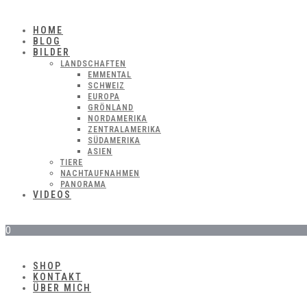
HOME
BLOG
BILDER
LANDSCHAFTEN
EMMENTAL
SCHWEIZ
EUROPA
GRÖNLAND
NORDAMERIKA
ZENTRALAMERIKA
SÜDAMERIKA
ASIEN
TIERE
NACHTAUFNAHMEN
PANORAMA
VIDEOS
0
SHOP
KONTAKT
ÜBER MICH