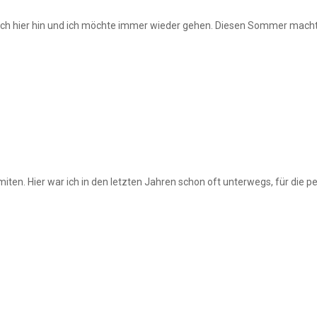
mich hier hin und ich möchte immer wieder gehen. Diesen Sommer macht
iten. Hier war ich in den letzten Jahren schon oft unterwegs, für die p