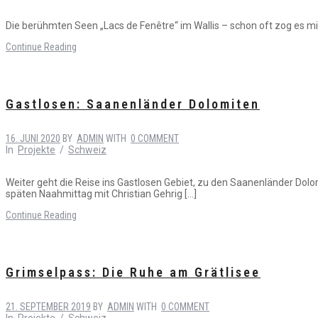
Die berühmten Seen „Lacs de Fenêtre“ im Wallis – schon oft zog es 
Continue Reading
Gastlosen: Saanenländer Dolomiten
16. JUNI 2020
BY
ADMIN
WITH
0 COMMENT
In
Projekte
/
Schweiz
Weiter geht die Reise ins Gastlosen Gebiet, zu den Saanenländer Dolom
späten Naahmittag mit Christian Gehrig […]
Continue Reading
Grimselpass: Die Ruhe am Grätlisee
21. SEPTEMBER 2019
BY
ADMIN
WITH
0 COMMENT