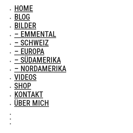
HOME
BLOG
BILDER
– EMMENTAL
– SCHWEIZ
– EUROPA
– SÜDAMERIKA
– NORDAMERIKA
VIDEOS
SHOP
KONTAKT
ÜBER MICH