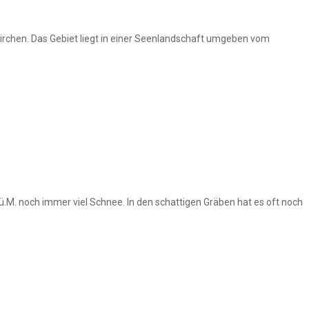
kirchen. Das Gebiet liegt in einer Seenlandschaft umgeben vom
.M. noch immer viel Schnee. In den schattigen Gräben hat es oft noch