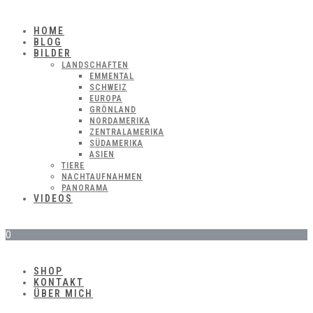
HOME
BLOG
BILDER
LANDSCHAFTEN
EMMENTAL
SCHWEIZ
EUROPA
GRÖNLAND
NORDAMERIKA
ZENTRALAMERIKA
SÜDAMERIKA
ASIEN
TIERE
NACHTAUFNAHMEN
PANORAMA
VIDEOS
0
SHOP
KONTAKT
ÜBER MICH