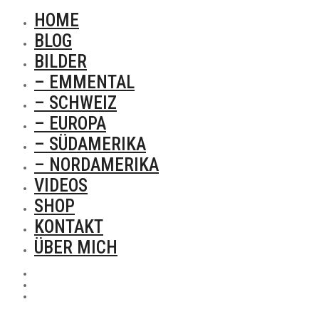
HOME
BLOG
BILDER
– EMMENTAL
– SCHWEIZ
– EUROPA
– SÜDAMERIKA
– NORDAMERIKA
VIDEOS
SHOP
KONTAKT
ÜBER MICH