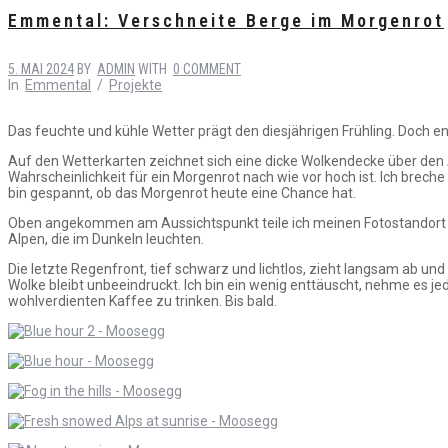
Emmental: Verschneite Berge im Morgenrot
5. MAI 2024
BY
ADMIN
WITH
0 COMMENT
In
Emmental
/
Projekte
Das feuchte und kühle Wetter prägt den diesjährigen Frühling. Doch 
Auf den Wetterkarten zeichnet sich eine dicke Wolkendecke über den A
Wahrscheinlichkeit für ein Morgenrot nach wie vor hoch ist. Ich brech
bin gespannt, ob das Morgenrot heute eine Chance hat.
Oben angekommen am Aussichtspunkt teile ich meinen Fotostandort mit
Alpen, die im Dunkeln leuchten.
Die letzte Regenfront, tief schwarz und lichtlos, zieht langsam ab u
Wolke bleibt unbeeindruckt. Ich bin ein wenig enttäuscht, nehme es j
wohlverdienten Kaffee zu trinken. Bis bald.