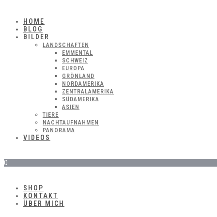
HOME
BLOG
BILDER
LANDSCHAFTEN
EMMENTAL
SCHWEIZ
EUROPA
GRÖNLAND
NORDAMERIKA
ZENTRALAMERIKA
SÜDAMERIKA
ASIEN
TIERE
NACHTAUFNAHMEN
PANORAMA
VIDEOS
0
SHOP
KONTAKT
ÜBER MICH