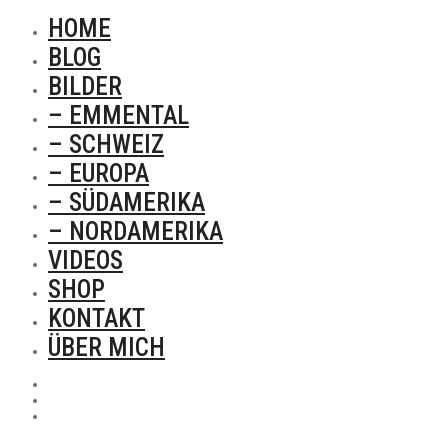
HOME
BLOG
BILDER
– EMMENTAL
– SCHWEIZ
– EUROPA
– SÜDAMERIKA
– NORDAMERIKA
VIDEOS
SHOP
KONTAKT
ÜBER MICH