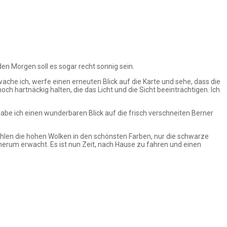
n Morgen soll es sogar recht sonnig sein.
che ich, werfe einen erneuten Blick auf die Karte und sehe, dass die
h hartnäckig halten, die das Licht und die Sicht beeinträchtigen. Ich
be ich einen wunderbaren Blick auf die frisch verschneiten Berner
rahlen die hohen Wolken in den schönsten Farben, nur die schwarze
herum erwacht. Es ist nun Zeit, nach Hause zu fahren und einen