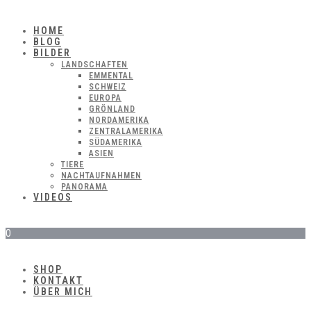
HOME
BLOG
BILDER
LANDSCHAFTEN
EMMENTAL
SCHWEIZ
EUROPA
GRÖNLAND
NORDAMERIKA
ZENTRALAMERIKA
SÜDAMERIKA
ASIEN
TIERE
NACHTAUFNAHMEN
PANORAMA
VIDEOS
0
SHOP
KONTAKT
ÜBER MICH