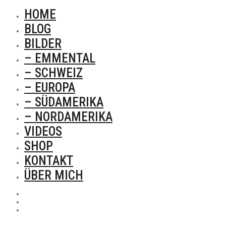
HOME
BLOG
BILDER
– EMMENTAL
– SCHWEIZ
– EUROPA
– SÜDAMERIKA
– NORDAMERIKA
VIDEOS
SHOP
KONTAKT
ÜBER MICH