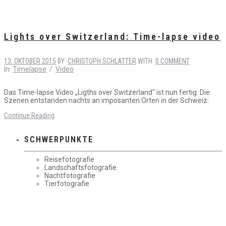
Lights over Switzerland: Time-lapse video
13. OKTOBER 2015
BY
CHRISTOPH SCHLATTER
WITH
0 COMMENT
In
Timelapse
/
Video
Das Time-lapse Video „Ligths over Switzerland“ ist nun fertig. Die
Szenen entstanden nachts an imposanten Orten in der Schweiz:
Continue Reading
SCHWERPUNKTE
Reisefotografie
Landschaftsfotografie
Nachtfotografie
Tierfotografie