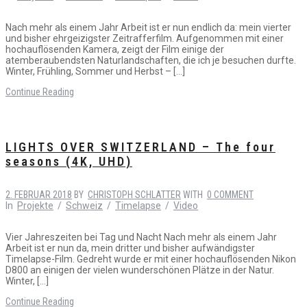
Nach mehr als einem Jahr Arbeit ist er nun endlich da: mein vierter
und bisher ehrgeizigster Zeitrafferfilm. Aufgenommen mit einer
hochauflösenden Kamera, zeigt der Film einige der
atemberaubendsten Naturlandschaften, die ich je besuchen durfte.
Winter, Frühling, Sommer und Herbst – […]
Continue Reading
LIGHTS OVER SWITZERLAND – The four
seasons (4K, UHD)
2. FEBRUAR 2018
BY
CHRISTOPH SCHLATTER
WITH
0 COMMENT
In
Projekte
/
Schweiz
/
Timelapse
/
Video
Vier Jahreszeiten bei Tag und Nacht Nach mehr als einem Jahr
Arbeit ist er nun da, mein dritter und bisher aufwändigster
Timelapse-Film. Gedreht wurde er mit einer hochauflösenden Nikon
D800 an einigen der vielen wunderschönen Plätze in der Natur.
Winter, […]
Continue Reading