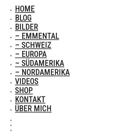
HOME
BLOG
BILDER
– EMMENTAL
– SCHWEIZ
– EUROPA
– SÜDAMERIKA
– NORDAMERIKA
VIDEOS
SHOP
KONTAKT
ÜBER MICH