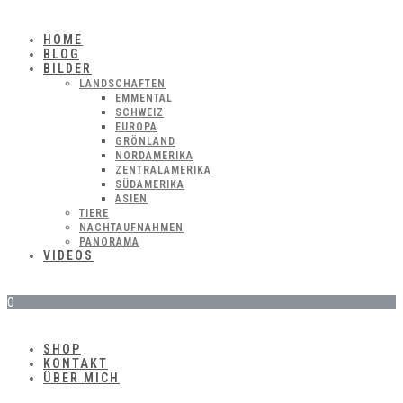
HOME
BLOG
BILDER
LANDSCHAFTEN
EMMENTAL
SCHWEIZ
EUROPA
GRÖNLAND
NORDAMERIKA
ZENTRALAMERIKA
SÜDAMERIKA
ASIEN
TIERE
NACHTAUFNAHMEN
PANORAMA
VIDEOS
0
SHOP
KONTAKT
ÜBER MICH