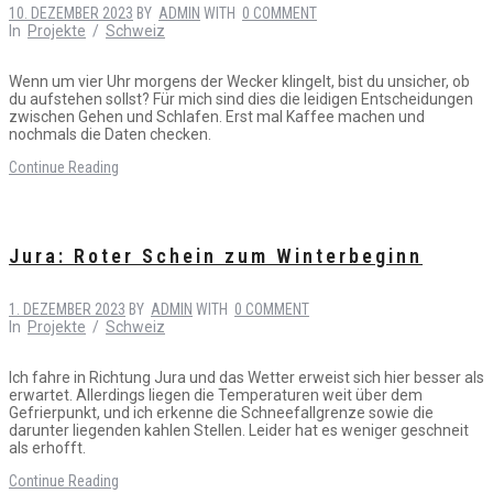
10. DEZEMBER 2023
BY
ADMIN
WITH
0 COMMENT
In
Projekte
/
Schweiz
Wenn um vier Uhr morgens der Wecker klingelt, bist du unsicher, ob
du aufstehen sollst? Für mich sind dies die leidigen Entscheidungen
zwischen Gehen und Schlafen. Erst mal Kaffee machen und
nochmals die Daten checken.
Continue Reading
Jura: Roter Schein zum Winterbeginn
1. DEZEMBER 2023
BY
ADMIN
WITH
0 COMMENT
In
Projekte
/
Schweiz
Ich fahre in Richtung Jura und das Wetter erweist sich hier besser als
erwartet. Allerdings liegen die Temperaturen weit über dem
Gefrierpunkt, und ich erkenne die Schneefallgrenze sowie die
darunter liegenden kahlen Stellen. Leider hat es weniger geschneit
als erhofft.
Continue Reading