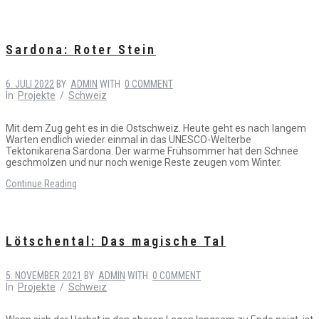
Sardona: Roter Stein
6. JULI 2022
BY
ADMIN
WITH
0 COMMENT
In
Projekte
/
Schweiz
Mit dem Zug geht es in die Ostschweiz. Heute geht es nach langem
Warten endlich wieder einmal in das UNESCO-Welterbe
Tektonikarena Sardona. Der warme Frühsommer hat den Schnee
geschmolzen und nur noch wenige Reste zeugen vom Winter.
Continue Reading
Lötschental: Das magische Tal
5. NOVEMBER 2021
BY
ADMIN
WITH
0 COMMENT
In
Projekte
/
Schweiz