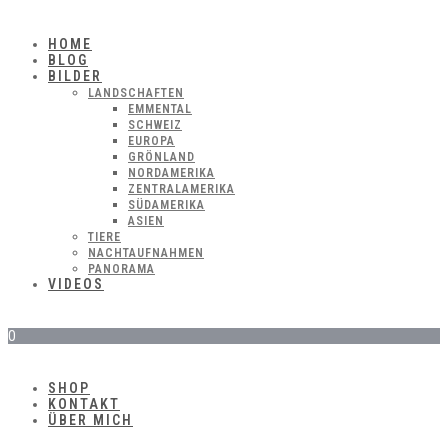
HOME
BLOG
BILDER
LANDSCHAFTEN
EMMENTAL
SCHWEIZ
EUROPA
GRÖNLAND
NORDAMERIKA
ZENTRALAMERIKA
SÜDAMERIKA
ASIEN
TIERE
NACHTAUFNAHMEN
PANORAMA
VIDEOS
0
SHOP
KONTAKT
ÜBER MICH