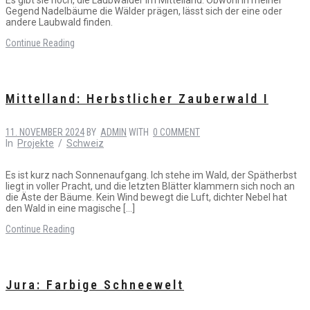
Gegend Nadelbäume die Wälder prägen, lässt sich der eine oder
andere Laubwald finden.
Continue Reading
Mittelland: Herbstlicher Zauberwald I
11. NOVEMBER 2024
BY
ADMIN
WITH
0 COMMENT
In
Projekte
/
Schweiz
Es ist kurz nach Sonnenaufgang. Ich stehe im Wald, der Spätherbst
liegt in voller Pracht, und die letzten Blätter klammern sich noch an
die Äste der Bäume. Kein Wind bewegt die Luft, dichter Nebel hat
den Wald in eine magische […]
Continue Reading
Jura: Farbige Schneewelt