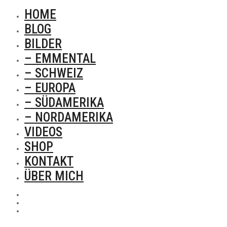
HOME
BLOG
BILDER
– EMMENTAL
– SCHWEIZ
– EUROPA
– SÜDAMERIKA
– NORDAMERIKA
VIDEOS
SHOP
KONTAKT
ÜBER MICH