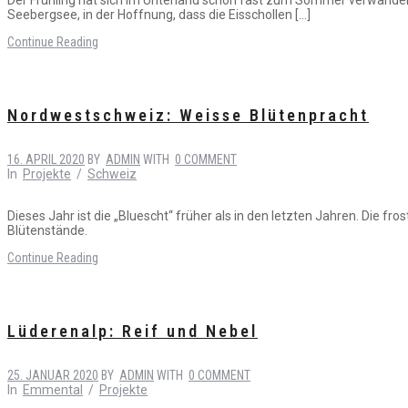
Seebergsee, in der Hoffnung, dass die Eisschollen […]
Continue Reading
Nordwestschweiz: Weisse Blütenpracht
16. APRIL 2020
BY
ADMIN
WITH
0 COMMENT
In
Projekte
/
Schweiz
Dieses Jahr ist die „Bluescht“ früher als in den letzten Jahren. Die fr
Blütenstände.
Continue Reading
Lüderenalp: Reif und Nebel
25. JANUAR 2020
BY
ADMIN
WITH
0 COMMENT
In
Emmental
/
Projekte