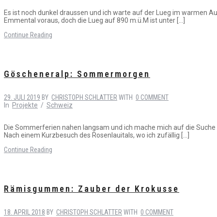
Es ist noch dunkel draussen und ich warte auf der Lueg im warmen Au
Emmental voraus, doch die Lueg auf 890 m.ü.M ist unter […]
Continue Reading
Göscheneralp: Sommermorgen
29. JULI 2019
BY
CHRISTOPH SCHLATTER
WITH
0 COMMENT
In
Projekte
/
Schweiz
Die Sommerferien nahen langsam und ich mache mich auf die Suche nac
Nach einem Kurzbesuch des Rosenlauitals, wo ich zufällig […]
Continue Reading
Rämisgummen: Zauber der Krokusse
18. APRIL 2018
BY
CHRISTOPH SCHLATTER
WITH
0 COMMENT