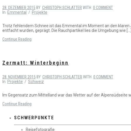
28. DEZEMBER 2015
BY
CHRISTOPH SCHLATTER
WITH
0 COMMENT
In
Emmental
/
Projekte
Trotz fehlendem Schnee ist das Emmental im Moment an den klaren A
entfacht wurden, geprägt. Die Rauchpartikel lies die Umgebung wie […
Continue Reading
Zermatt: Winterbeginn
28. NOVEMBER 2015
BY
CHRISTOPH SCHLATTER
WITH
0 COMMENT
In
Projekte
/
Schweiz
Im Gegensatz zum Mittelland war das Wetter auf der Alpensüdseite 
Continue Reading
SCHWERPUNKTE
Reisefotografie