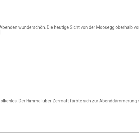
benden wunderschön. Die heutige Sicht von der Moosegg oberhalb von
]
wolkenlos. Der Himmel über Zermatt färbte sich zur Abenddämmerung 