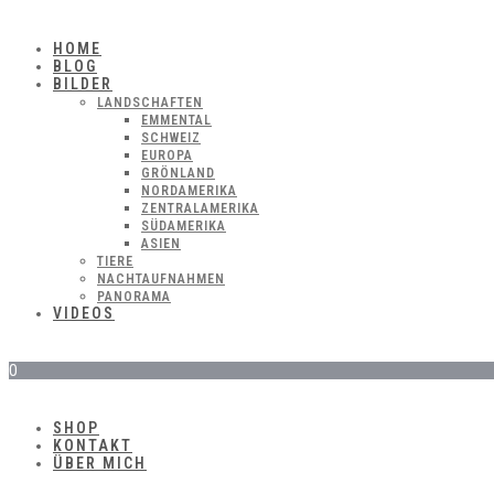
HOME
BLOG
BILDER
LANDSCHAFTEN
EMMENTAL
SCHWEIZ
EUROPA
GRÖNLAND
NORDAMERIKA
ZENTRALAMERIKA
SÜDAMERIKA
ASIEN
TIERE
NACHTAUFNAHMEN
PANORAMA
VIDEOS
0
SHOP
KONTAKT
ÜBER MICH