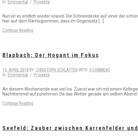
In
Emmental
/
Projekte
Nun ist es endlich wieder soweit. Die Schneedecke auf einer der schö
hier auf dem Rämisgummen, dass im Gegensatz […]
Continue Reading
Blapbach: Der Hogant im Fokus
15. APRIL 2018
BY
CHRISTOPH SCHLATTER
WITH
0 COMMENT
In
Emmental
/
Projekte
An diesem Wochenende war viel los. Zuerst war ich mit einem Koll
Nachthimmel aufzunehmen. Da das Wetter gerade am selben Abend b
Continue Reading
Seefeld: Zauber zwischen Karrenfelder un