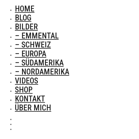
HOME
BLOG
BILDER
– EMMENTAL
– SCHWEIZ
– EUROPA
– SÜDAMERIKA
– NORDAMERIKA
VIDEOS
SHOP
KONTAKT
ÜBER MICH