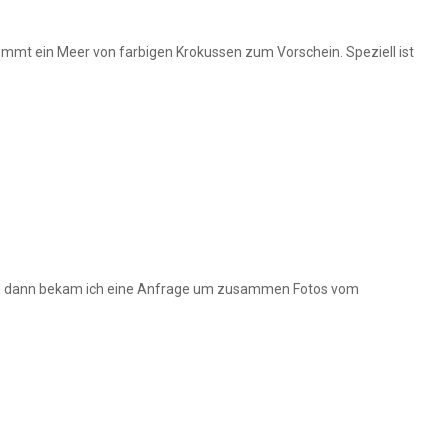
kommt ein Meer von farbigen Krokussen zum Vorschein. Speziell ist
und dann bekam ich eine Anfrage um zusammen Fotos vom