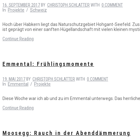
16. SEPTEMBER 2017
BY
CHRISTOPH SCHLATTER
WITH
0 COMMENT
In
Projekte
/
Schweiz
Hoch über Habkern liegt das Naturschutzgebiet Hohgant-Seefeld. Zu
ist geprägt von einer sanften Hügellandschaft mit vielen kleinen myst
Continue Reading
Emmental: Frühlingsmomente
19. MAI 2017
BY
CHRISTOPH SCHLATTER
WITH
0 COMMENT
In
Emmental
/
Projekte
Diese Woche war ich ab und zu im Emmental unterwegs. Das herrlich
Continue Reading
Moosegg: Rauch in der Abenddämmerung