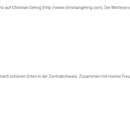
to auf Christian Gehrig (http://www.christiangehrig.com). Die Wetterp
h schönen Orten in der Zentralschweiz. Zusammen mit meiner Freundin,