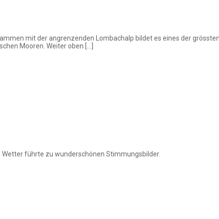
sammen mit der angrenzenden Lombachalp bildet es eines der grössten
ischen Mooren. Weiter oben […]
e Wetter führte zu wunderschönen Stimmungsbilder.