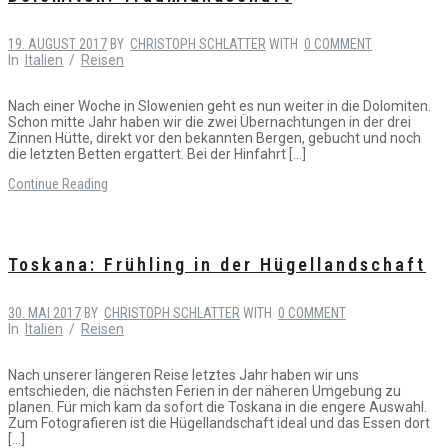
19. AUGUST 2017
BY
CHRISTOPH SCHLATTER
WITH
0 COMMENT
In
Italien
/
Reisen
Nach einer Woche in Slowenien geht es nun weiter in die Dolomiten.
Schon mitte Jahr haben wir die zwei Übernachtungen in der drei
Zinnen Hütte, direkt vor den bekannten Bergen, gebucht und noch
die letzten Betten ergattert. Bei der Hinfahrt […]
Continue Reading
Toskana: Frühling in der Hügellandschaft
30. MAI 2017
BY
CHRISTOPH SCHLATTER
WITH
0 COMMENT
In
Italien
/
Reisen
Nach unserer längeren Reise letztes Jahr haben wir uns
entschieden, die nächsten Ferien in der näheren Umgebung zu
planen. Für mich kam da sofort die Toskana in die engere Auswahl.
Zum Fotografieren ist die Hügellandschaft ideal und das Essen dort
[…]