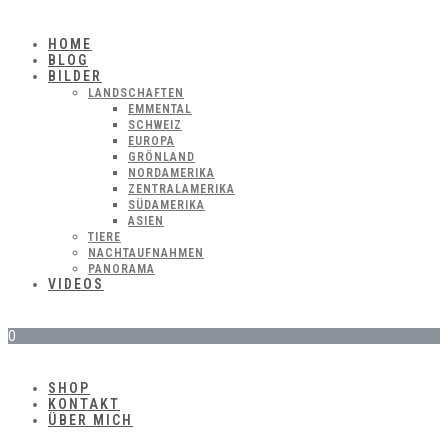
HOME
BLOG
BILDER
LANDSCHAFTEN
EMMENTAL
SCHWEIZ
EUROPA
GRÖNLAND
NORDAMERIKA
ZENTRALAMERIKA
SÜDAMERIKA
ASIEN
TIERE
NACHTAUFNAHMEN
PANORAMA
VIDEOS
0
SHOP
KONTAKT
ÜBER MICH