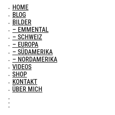
HOME
BLOG
BILDER
– EMMENTAL
– SCHWEIZ
– EUROPA
– SÜDAMERIKA
– NORDAMERIKA
VIDEOS
SHOP
KONTAKT
ÜBER MICH