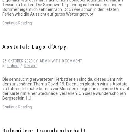
Tessin zu treffen. Die Schönwetterplanung ist bei diesem langen
Sommer eigentlich sehr einfach. Doch wie schon in den letzten
Ferien wird die Aussicht auf gutes Wetter getrübt.
Continue Reading
Aostatal: Lago d’Arpy
26. OKTOBER 2020
BY
ADMIN
WITH
0 COMMENT
In
Italien
/
Reisen
Die sehnsüchtig erwarteten Herbstferien sind da, dieses Jahr mit
dem unschönen Thema Covid-19. Eigentlich planten wir ins Aostatal
zu fahren. Ich habe bereits vor Monaten einige ganz schöne Orte auf
der Karte mit einer Stecknadel versehen. Oh diese wunderschönen
Bergseelein, […]
Continue Reading
Dolomiten: Traumlandschaft