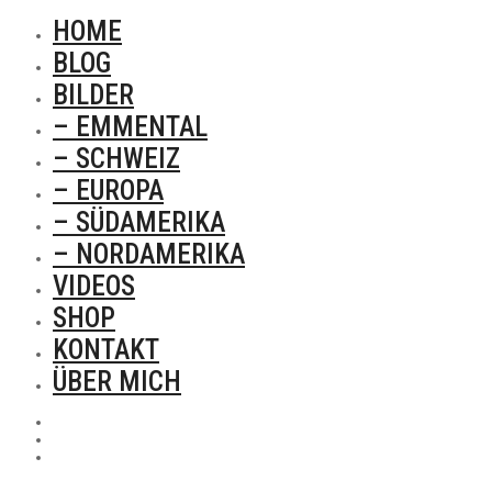
HOME
BLOG
BILDER
– EMMENTAL
– SCHWEIZ
– EUROPA
– SÜDAMERIKA
– NORDAMERIKA
VIDEOS
SHOP
KONTAKT
ÜBER MICH