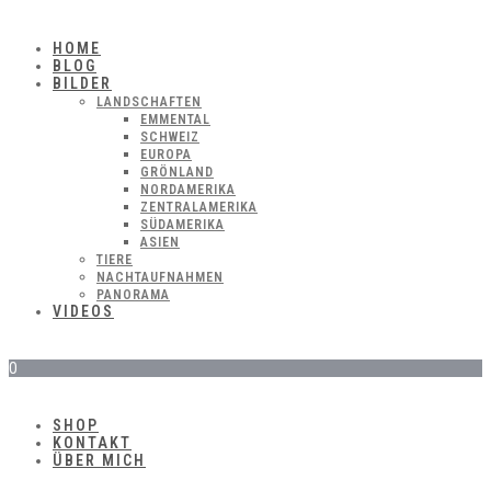
HOME
BLOG
BILDER
LANDSCHAFTEN
EMMENTAL
SCHWEIZ
EUROPA
GRÖNLAND
NORDAMERIKA
ZENTRALAMERIKA
SÜDAMERIKA
ASIEN
TIERE
NACHTAUFNAHMEN
PANORAMA
VIDEOS
0
SHOP
KONTAKT
ÜBER MICH