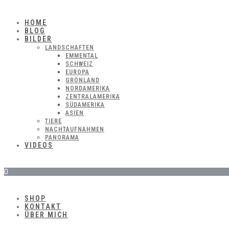
HOME
BLOG
BILDER
LANDSCHAFTEN
EMMENTAL
SCHWEIZ
EUROPA
GRÖNLAND
NORDAMERIKA
ZENTRALAMERIKA
SÜDAMERIKA
ASIEN
TIERE
NACHTAUFNAHMEN
PANORAMA
VIDEOS
0
SHOP
KONTAKT
ÜBER MICH