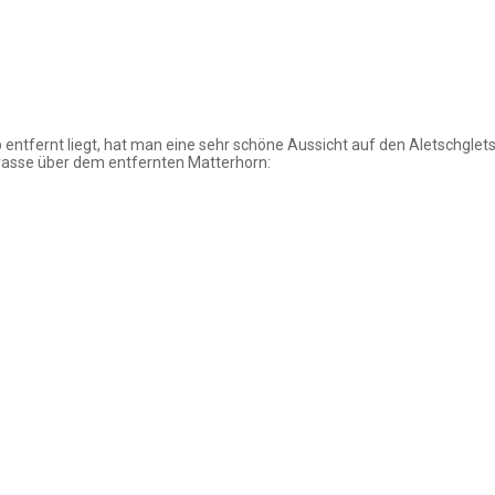
ntfernt liegt, hat man eine sehr schöne Aussicht auf den Aletschglet
asse über dem entfernten Matterhorn: