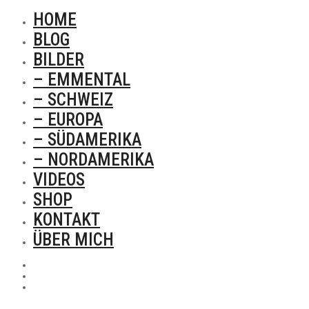
HOME
BLOG
BILDER
– EMMENTAL
– SCHWEIZ
– EUROPA
– SÜDAMERIKA
– NORDAMERIKA
VIDEOS
SHOP
KONTAKT
ÜBER MICH