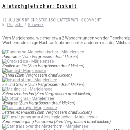
Aletschgletscher: Eiskalt
12. JULI 2015
BY
CHRISTOPH SCHLATTER
WITH
0 COMMENT
In
Projekte
/
Schweiz
Vom Märjelensee, welcher etwa 2 Wanderstunden von der Fiescheralp e
Wochenende einige Nachtaufnahmen, unter anderem mit der Milchstr
Panorama (Zum Vergrössern drauf klicken)
Spalten im Eis (Zum Vergrössern drauf klicken)
Eisfeld (Zum Vergrössern drauf klicken)
Eis und Steine (Zum Vergrössern drauf klicken)
Schmelzendes Eis (Zum Vergrössern drauf klicken)
Wollgras (Zum Vergrössern drauf klicken)
Letztes Abendlicht (Zum Vergrössern drauf klicken)
Sonnenuntergang Panorama (Zum Vergrössern drauf klicken)