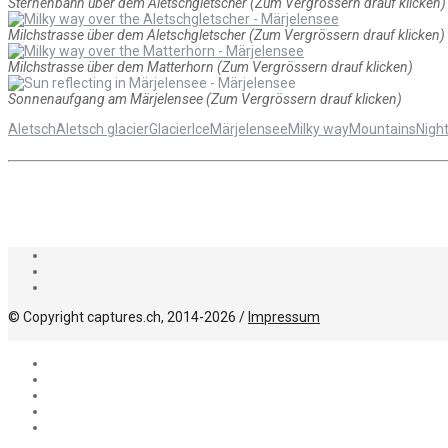
Sternenbahn über dem Aletschgletscher (Zum Vergrössern drauf klicken)
Milchstrasse über dem Aletschgletscher (Zum Vergrössern drauf klicken)
Milchstrasse über dem Matterhorn (Zum Vergrössern drauf klicken)
Sonnenaufgang am Märjelensee (Zum Vergrössern drauf klicken)
Aletsch
Aletsch glacier
Glacier
Ice
Märjelensee
Milky way
Mountains
Nigh
© Copyright captures.ch, 2014-2026 /
Impressum