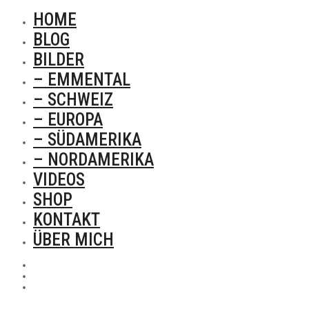
HOME
BLOG
BILDER
– EMMENTAL
– SCHWEIZ
– EUROPA
– SÜDAMERIKA
– NORDAMERIKA
VIDEOS
SHOP
KONTAKT
ÜBER MICH