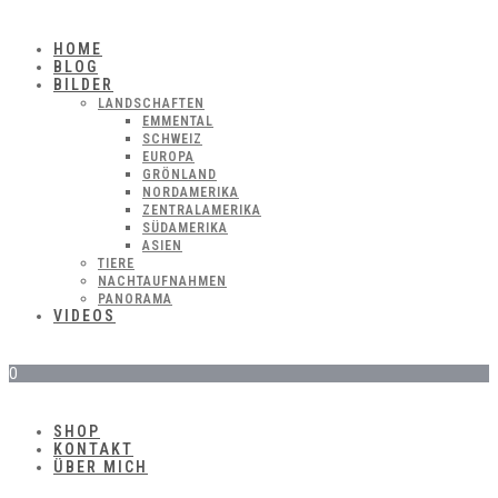
HOME
BLOG
BILDER
LANDSCHAFTEN
EMMENTAL
SCHWEIZ
EUROPA
GRÖNLAND
NORDAMERIKA
ZENTRALAMERIKA
SÜDAMERIKA
ASIEN
TIERE
NACHTAUFNAHMEN
PANORAMA
VIDEOS
0
SHOP
KONTAKT
ÜBER MICH