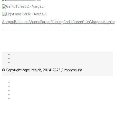
Aargau
Bärlauch
Bäume
Forest
Frühling
Garlic
Green
Grün
Morgen
Mornin
© Copyright captures.ch, 2014-2026 /
Impressum