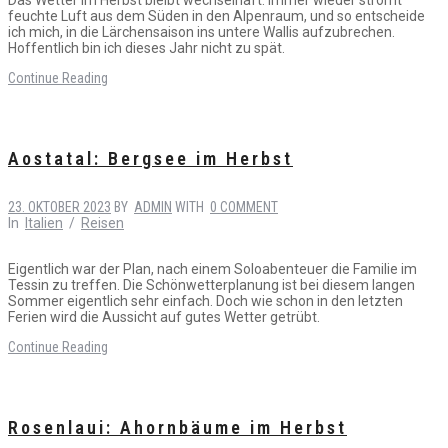
feuchte Luft aus dem Süden in den Alpenraum, und so entscheide
ich mich, in die Lärchensaison ins untere Wallis aufzubrechen.
Hoffentlich bin ich dieses Jahr nicht zu spät.
Continue Reading
Aostatal: Bergsee im Herbst
23. OKTOBER 2023
BY
ADMIN
WITH
0 COMMENT
In
Italien
/
Reisen
Eigentlich war der Plan, nach einem Soloabenteuer die Familie im
Tessin zu treffen. Die Schönwetterplanung ist bei diesem langen
Sommer eigentlich sehr einfach. Doch wie schon in den letzten
Ferien wird die Aussicht auf gutes Wetter getrübt.
Continue Reading
Rosenlaui: Ahornbäume im Herbst