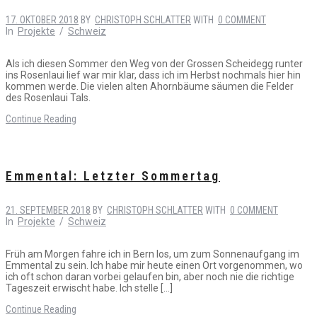
17. OKTOBER 2018
BY
CHRISTOPH SCHLATTER
WITH
0 COMMENT
In
Projekte
/
Schweiz
Als ich diesen Sommer den Weg von der Grossen Scheidegg runter
ins Rosenlaui lief war mir klar, dass ich im Herbst nochmals hier hin
kommen werde. Die vielen alten Ahornbäume säumen die Felder
des Rosenlaui Tals.
Continue Reading
Emmental: Letzter Sommertag
21. SEPTEMBER 2018
BY
CHRISTOPH SCHLATTER
WITH
0 COMMENT
In
Projekte
/
Schweiz
Früh am Morgen fahre ich in Bern los, um zum Sonnenaufgang im
Emmental zu sein. Ich habe mir heute einen Ort vorgenommen, wo
ich oft schon daran vorbei gelaufen bin, aber noch nie die richtige
Tageszeit erwischt habe. Ich stelle […]
Continue Reading