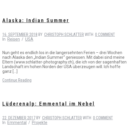
Alaska: Indian Summer
16. SEPTEMBER 2018
BY
CHRISTOPH SCHLATTER
WITH
0 COMMENT
In
Reisen
/
USA
Nun geht es endlich los in die langersehnten Ferien – drei Wochen
nach Alaska den „Indian Summer“ geniessen. Mit dabei sind meine
Eltern (www.schlatter-photography.ch), die ich von der sagenhaften
Landschaft im hohen Norden der USA überzeugen will. Ich hoffe
ganz […]
Continue Reading
Lüderenalp: Emmental im Nebel
22. DEZEMBER 2017
BY
CHRISTOPH SCHLATTER
WITH
0 COMMENT
In
Emmental
/
Projekte