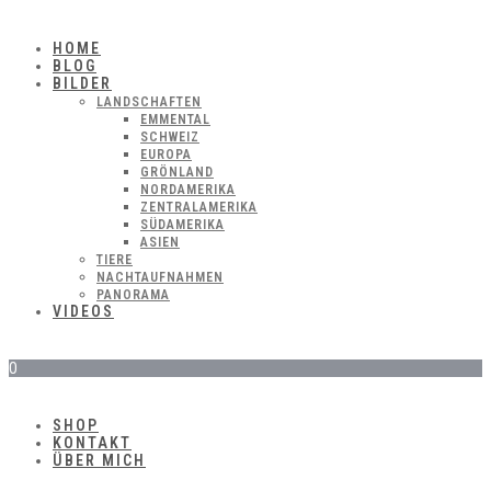
HOME
BLOG
BILDER
LANDSCHAFTEN
EMMENTAL
SCHWEIZ
EUROPA
GRÖNLAND
NORDAMERIKA
ZENTRALAMERIKA
SÜDAMERIKA
ASIEN
TIERE
NACHTAUFNAHMEN
PANORAMA
VIDEOS
0
SHOP
KONTAKT
ÜBER MICH