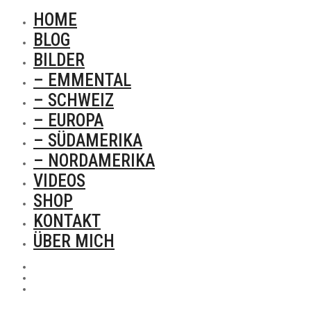
HOME
BLOG
BILDER
– EMMENTAL
– SCHWEIZ
– EUROPA
– SÜDAMERIKA
– NORDAMERIKA
VIDEOS
SHOP
KONTAKT
ÜBER MICH