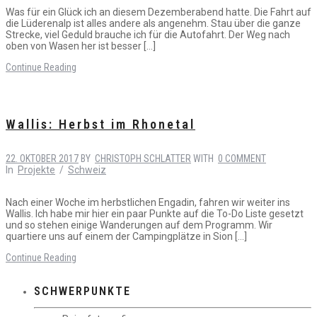
Was für ein Glück ich an diesem Dezemberabend hatte. Die Fahrt auf
die Lüderenalp ist alles andere als angenehm. Stau über die ganze
Strecke, viel Geduld brauche ich für die Autofahrt. Der Weg nach
oben von Wasen her ist besser […]
Continue Reading
Wallis: Herbst im Rhonetal
22. OKTOBER 2017
BY
CHRISTOPH SCHLATTER
WITH
0 COMMENT
In
Projekte
/
Schweiz
Nach einer Woche im herbstlichen Engadin, fahren wir weiter ins
Wallis. Ich habe mir hier ein paar Punkte auf die To-Do Liste gesetzt
und so stehen einige Wanderungen auf dem Programm. Wir
quartiere uns auf einem der Campingplätze in Sion […]
Continue Reading
SCHWERPUNKTE