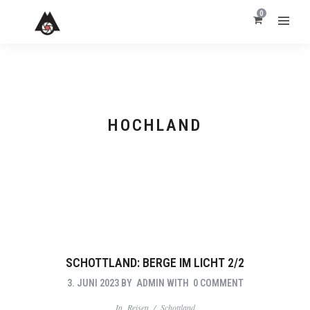
0
HOCHLAND
SCHOTTLAND: BERGE IM LICHT 2/2
3. JUNI 2023
BY
ADMIN
WITH
0 COMMENT
In
Reisen
/
Schottland