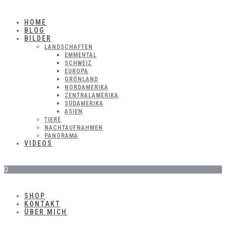
HOME
BLOG
BILDER
LANDSCHAFTEN
EMMENTAL
SCHWEIZ
EUROPA
GRÖNLAND
NORDAMERIKA
ZENTRALAMERIKA
SÜDAMERIKA
ASIEN
TIERE
NACHTAUFNAHMEN
PANORAMA
VIDEOS
0
SHOP
KONTAKT
ÜBER MICH