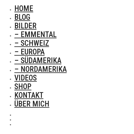
HOME
BLOG
BILDER
– EMMENTAL
– SCHWEIZ
– EUROPA
– SÜDAMERIKA
– NORDAMERIKA
VIDEOS
SHOP
KONTAKT
ÜBER MICH