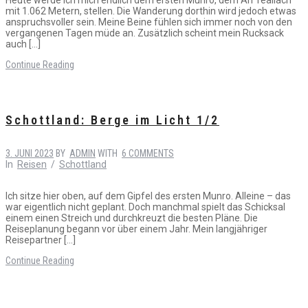
mit 1.062 Metern, stellen. Die Wanderung dorthin wird jedoch etwas
anspruchsvoller sein. Meine Beine fühlen sich immer noch von den
vergangenen Tagen müde an. Zusätzlich scheint mein Rucksack
auch […]
Continue Reading
Schottland: Berge im Licht 1/2
3. JUNI 2023
BY
ADMIN
WITH
6 COMMENTS
In
Reisen
/
Schottland
Ich sitze hier oben, auf dem Gipfel des ersten Munro. Alleine – das
war eigentlich nicht geplant. Doch manchmal spielt das Schicksal
einem einen Streich und durchkreuzt die besten Pläne. Die
Reiseplanung begann vor über einem Jahr. Mein langjähriger
Reisepartner […]
Continue Reading