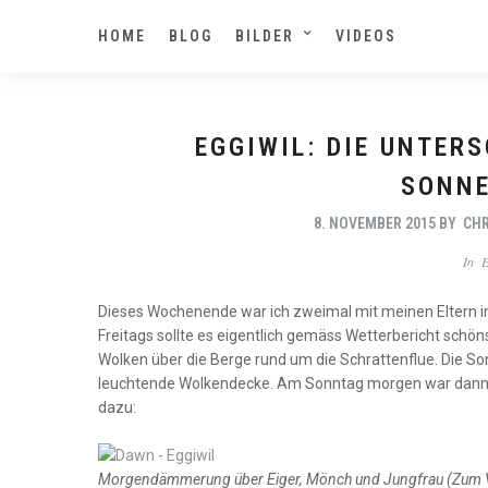
HOME
BLOG
BILDER
VIDEOS
EGGIWIL: DIE UNTER
SONN
8. NOVEMBER 2015
BY
CHR
In
Dieses Wochenende war ich zweimal mit meinen Eltern 
Freitags sollte es eigentlich gemäss Wetterbericht sch
Wolken über die Berge rund um die Schrattenflue. Die S
leuchtende Wolkendecke. Am Sonntag morgen war dann die
dazu:
Morgendämmerung über Eiger, Mönch und Jungfrau (Zum Ve