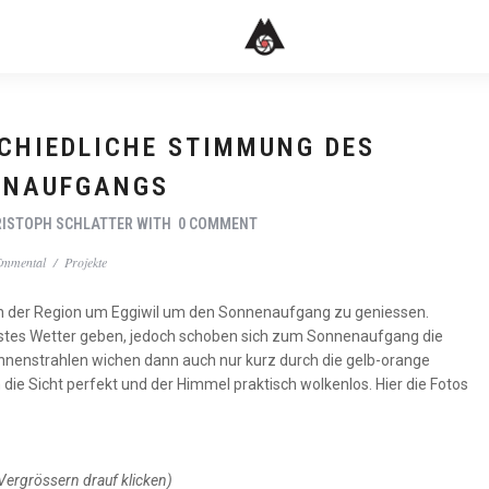
SCHIEDLICHE STIMMUNG DES
ENAUFGANGS
ISTOPH SCHLATTER
WITH
0 COMMENT
Emmental
/
Projekte
in der Region um Eggiwil um den Sonnenaufgang zu geniessen.
önstes Wetter geben, jedoch schoben sich zum Sonnenaufgang die
onnenstrahlen wichen dann auch nur kurz durch die gelb-orange
 Sicht perfekt und der Himmel praktisch wolkenlos. Hier die Fotos
rgrössern drauf klicken)