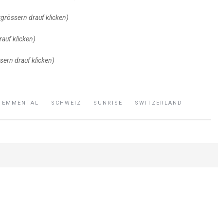
rössern drauf klicken)
auf klicken)
ern drauf klicken)
EMMENTAL
SCHWEIZ
SUNRISE
SWITZERLAND