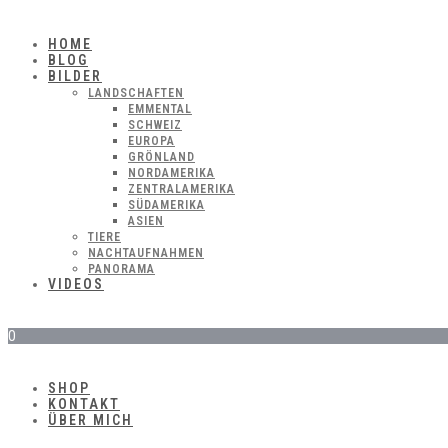
HOME
BLOG
BILDER
LANDSCHAFTEN
EMMENTAL
SCHWEIZ
EUROPA
GRÖNLAND
NORDAMERIKA
ZENTRALAMERIKA
SÜDAMERIKA
ASIEN
TIERE
NACHTAUFNAHMEN
PANORAMA
VIDEOS
0
SHOP
KONTAKT
ÜBER MICH