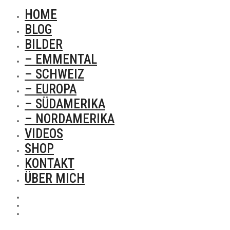
HOME
BLOG
BILDER
– EMMENTAL
– SCHWEIZ
– EUROPA
– SÜDAMERIKA
– NORDAMERIKA
VIDEOS
SHOP
KONTAKT
ÜBER MICH