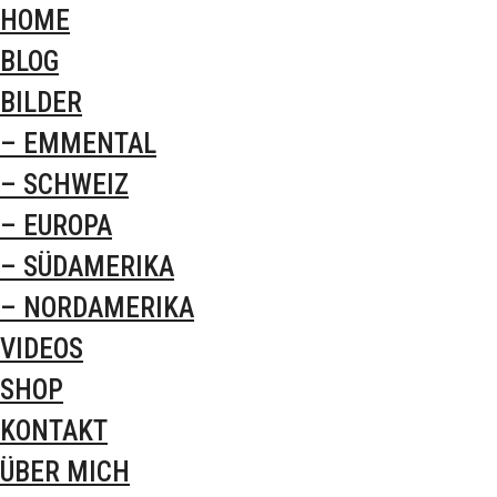
HOME
BLOG
BILDER
– EMMENTAL
– SCHWEIZ
– EUROPA
– SÜDAMERIKA
– NORDAMERIKA
VIDEOS
SHOP
KONTAKT
ÜBER MICH