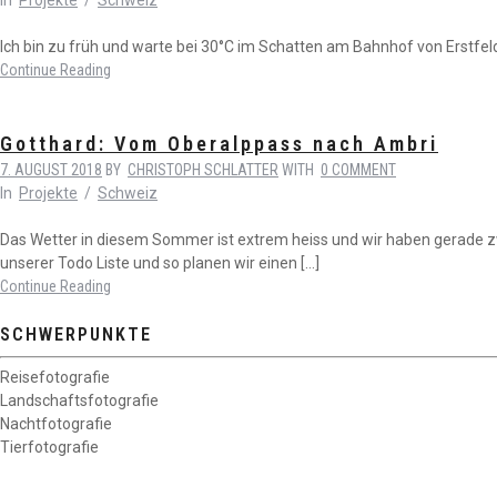
In
Projekte
/
Schweiz
Ich bin zu früh und warte bei 30°C im Schatten am Bahnhof von Erstfeld
Continue Reading
Gotthard: Vom Oberalppass nach Ambri
7. AUGUST 2018
BY
CHRISTOPH SCHLATTER
WITH
0 COMMENT
In
Projekte
/
Schweiz
Das Wetter in diesem Sommer ist extrem heiss und wir haben gerade 
unserer Todo Liste und so planen wir einen […]
Continue Reading
SCHWERPUNKTE
Reisefotografie
Landschaftsfotografie
Nachtfotografie
Tierfotografie