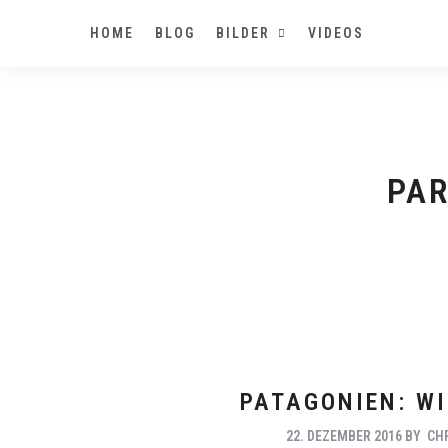
HOME
BLOG
BILDER
VIDEOS
PAR
PATAGONIEN: W
22. DEZEMBER 2016
BY
CH