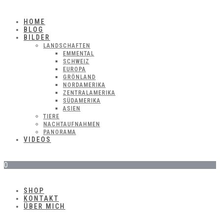
HOME
BLOG
BILDER
LANDSCHAFTEN
EMMENTAL
SCHWEIZ
EUROPA
GRÖNLAND
NORDAMERIKA
ZENTRALAMERIKA
SÜDAMERIKA
ASIEN
TIERE
NACHTAUFNAHMEN
PANORAMA
VIDEOS
0
SHOP
KONTAKT
ÜBER MICH