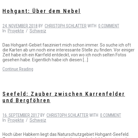
Hohgant: Über dem Nebel
24. NOVEMBER 2018
BY
CHRISTOPH SCHLATTER
WITH
0 COMMENT
In
Projekte
/
Schweiz
Das Hohgant-Gebiet fasziniert mich schon immer. So suche ich oft
die Karten ab um noch eine interessante Stelle zu finden. Vor einiger
Zeit habe ich ein Karrfeld entdeckt, von wo ich noch selten Fotos
gesehen habe. Eigentlich habe ich diesen […]
Continue Reading
Seefeld: Zauber zwischen Karrenfelder
und Bergföhren
16. SEPTEMBER 2017
BY
CHRISTOPH SCHLATTER
WITH
0 COMMENT
In
Projekte
/
Schweiz
Hoch über Habkern liegt das Naturschutzgebiet Hohgant-Seefeld.