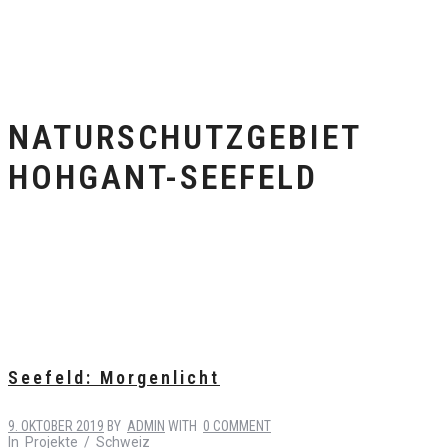
NATURSCHUTZGEBIET
HOHGANT-SEEFELD
Seefeld: Morgenlicht
9. OKTOBER 2019
BY
ADMIN
WITH
0 COMMENT
In
Projekte
/
Schweiz