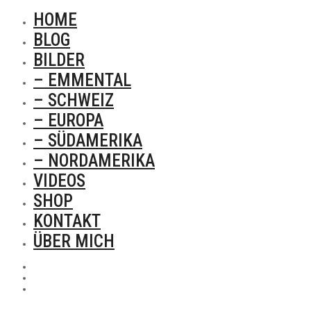
HOME
BLOG
BILDER
– EMMENTAL
– SCHWEIZ
– EUROPA
– SÜDAMERIKA
– NORDAMERIKA
VIDEOS
SHOP
KONTAKT
ÜBER MICH