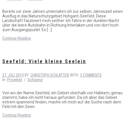
Bereits vor zwei Jahren unternahm ich zur selben Jahreszeit einen
Ausflug in das Naturschutzgebiet Hohgant-Seefeld. Diese
Landschaft fasziniert mich seither. Ich fahre in der dunklen Nacht
über die leere Autobahn in Richtung Interlaken und von dort hoch
zum Ausgangspunkt. Es […]
Continue Reading
Seefeld: Viele kleine Seelein
27. JULI 2019
BY
CHRISTOPH SCHLATTER
WITH
3 COMMENTS
In
Projekte
/
Schweiz
Von wo der Name Seefeld, ein Gebiet oberhalb von Habkern, genau
stammt, habe ich nicht heraus gefunden. Da ich aber das Gebiet
extrem spannend finden, mache ich mich auf die Suche nach dem
Feld mit den Seen.
Continue Reading