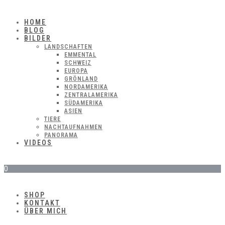
HOME
BLOG
BILDER
LANDSCHAFTEN
EMMENTAL
SCHWEIZ
EUROPA
GRÖNLAND
NORDAMERIKA
ZENTRALAMERIKA
SÜDAMERIKA
ASIEN
TIERE
NACHTAUFNAHMEN
PANORAMA
VIDEOS
0
SHOP
KONTAKT
ÜBER MICH