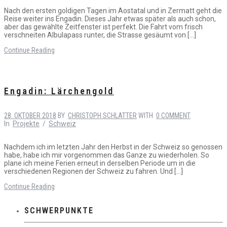
Nach den ersten goldigen Tagen im Aostatal und in Zermatt geht die
Reise weiter ins Engadin. Dieses Jahr etwas später als auch schon,
aber das gewählte Zeitfenster ist perfekt. Die Fahrt vom frisch
verschneiten Albulapass runter, die Strasse gesäumt von […]
Continue Reading
Engadin: Lärchengold
28. OKTOBER 2018
BY
CHRISTOPH SCHLATTER
WITH
0 COMMENT
In
Projekte
/
Schweiz
Nachdem ich im letzten Jahr den Herbst in der Schweiz so genossen
habe, habe ich mir vorgenommen das Ganze zu wiederholen. So
plane ich meine Ferien erneut in derselben Periode um in die
verschiedenen Regionen der Schweiz zu fahren. Und […]
Continue Reading
SCHWERPUNKTE