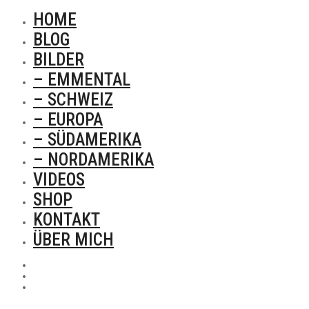
HOME
BLOG
BILDER
– EMMENTAL
– SCHWEIZ
– EUROPA
– SÜDAMERIKA
– NORDAMERIKA
VIDEOS
SHOP
KONTAKT
ÜBER MICH