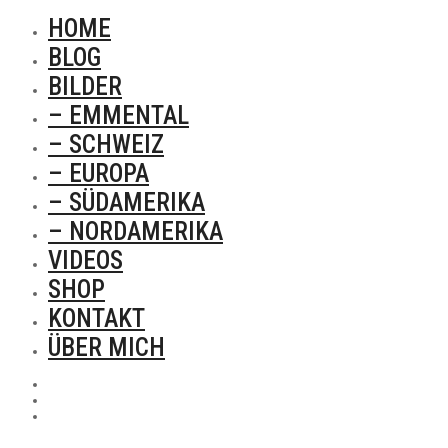
HOME
BLOG
BILDER
– EMMENTAL
– SCHWEIZ
– EUROPA
– SÜDAMERIKA
– NORDAMERIKA
VIDEOS
SHOP
KONTAKT
ÜBER MICH