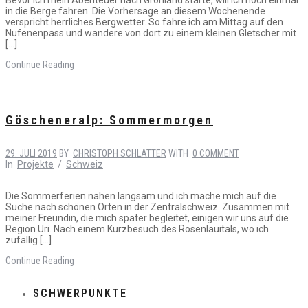
in die Berge fahren. Die Vorhersage an diesem Wochenende
verspricht herrliches Bergwetter. So fahre ich am Mittag auf den
Nufenenpass und wandere von dort zu einem kleinen Gletscher mit
[…]
Continue Reading
Göscheneralp: Sommermorgen
29. JULI 2019
BY
CHRISTOPH SCHLATTER
WITH
0 COMMENT
In
Projekte
/
Schweiz
Die Sommerferien nahen langsam und ich mache mich auf die
Suche nach schönen Orten in der Zentralschweiz. Zusammen mit
meiner Freundin, die mich später begleitet, einigen wir uns auf die
Region Uri. Nach einem Kurzbesuch des Rosenlauitals, wo ich
zufällig […]
Continue Reading
SCHWERPUNKTE