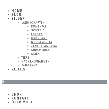
HOME
BLOG
BILDER
LANDSCHAFTEN
EMMENTAL
SCHWEIZ
EUROPA
GRÖNLAND
NORDAMERIKA
ZENTRALAMERIKA
SÜDAMERIKA
ASIEN
TIERE
NACHTAUFNAHMEN
PANORAMA
VIDEOS
0
SHOP
KONTAKT
ÜBER MICH