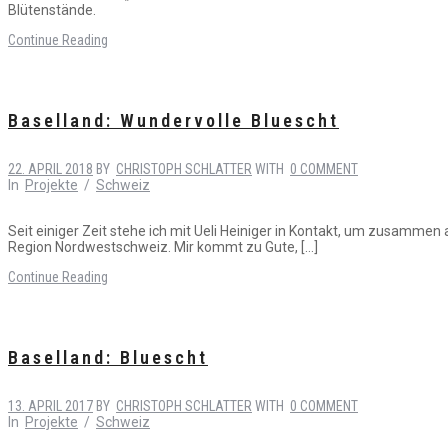
Blütenstände.
Continue Reading
Baselland: Wundervolle Bluescht
22. APRIL 2018
BY
CHRISTOPH SCHLATTER
WITH
0 COMMENT
In
Projekte
/
Schweiz
Seit einiger Zeit stehe ich mit Ueli Heiniger in Kontakt, um zusamme
Region Nordwestschweiz. Mir kommt zu Gute, […]
Continue Reading
Baselland: Bluescht
13. APRIL 2017
BY
CHRISTOPH SCHLATTER
WITH
0 COMMENT
In
Projekte
/
Schweiz