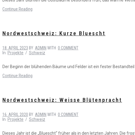
Continue Reading
Nordwestschweiz: Kurze Bluescht
18. APRIL 2023
BY
ADMIN
WITH
0 COMMENT
In
Projekte
/
Schweiz
Der Beginn der blühenden Bäume und Felder ist ein fester Bestandte
Continue Reading
Nordwestschweiz: Weisse Blütenpracht
16. APRIL 2020
BY
ADMIN
WITH
0 COMMENT
In
Projekte
/
Schweiz
Dieses Jahr ist die „Bluescht“ früher als in den letzten Jahren. Die fr