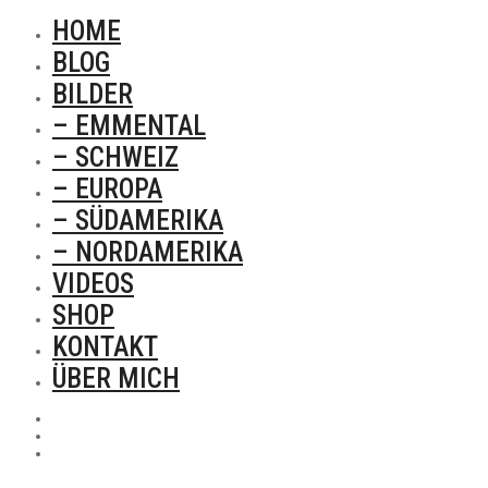
HOME
BLOG
BILDER
– EMMENTAL
– SCHWEIZ
– EUROPA
– SÜDAMERIKA
– NORDAMERIKA
VIDEOS
SHOP
KONTAKT
ÜBER MICH