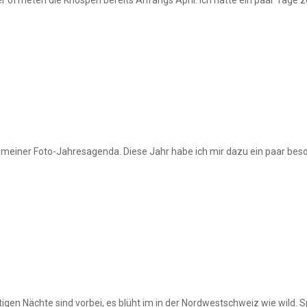
il meiner Foto-Jahresagenda. Diese Jahr habe ich mir dazu ein paar be
ostigen Nächte sind vorbei, es blüht im in der Nordwestschweiz wie wild.