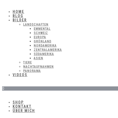
HOME
BLOG
BILDER
LANDSCHAFTEN
EMMENTAL
SCHWEIZ
EUROPA
GRÖNLAND
NORDAMERIKA
ZENTRALAMERIKA
SÜDAMERIKA
ASIEN
TIERE
NACHTAUFNAHMEN
PANORAMA
VIDEOS
0
SHOP
KONTAKT
ÜBER MICH