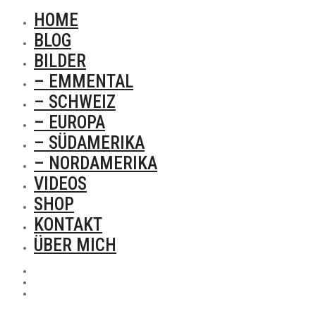
HOME
BLOG
BILDER
– EMMENTAL
– SCHWEIZ
– EUROPA
– SÜDAMERIKA
– NORDAMERIKA
VIDEOS
SHOP
KONTAKT
ÜBER MICH