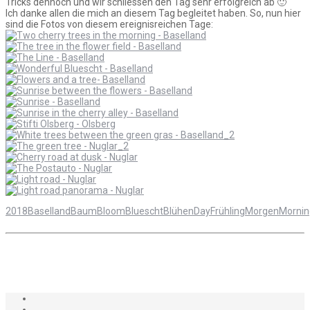
Tricks dennoch und wir schliessen den Tag sehr erfolgreich ab 🙂
Ich danke allen die mich an diesem Tag begleitet haben. So, nun hier
sind die Fotos von diesem ereignisreichen Tage:
2018
Baselland
Baum
Bloom
Bluescht
Blühen
Day
Frühling
Morgen
Mornin