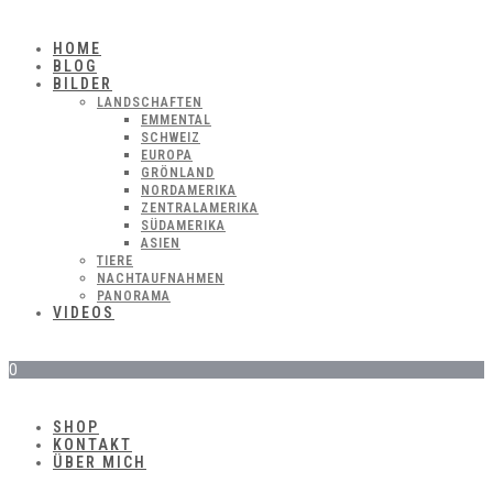
HOME
BLOG
BILDER
LANDSCHAFTEN
EMMENTAL
SCHWEIZ
EUROPA
GRÖNLAND
NORDAMERIKA
ZENTRALAMERIKA
SÜDAMERIKA
ASIEN
TIERE
NACHTAUFNAHMEN
PANORAMA
VIDEOS
0
SHOP
KONTAKT
ÜBER MICH