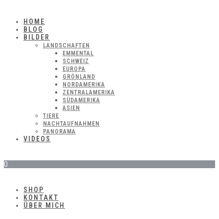
HOME
BLOG
BILDER
LANDSCHAFTEN
EMMENTAL
SCHWEIZ
EUROPA
GRÖNLAND
NORDAMERIKA
ZENTRALAMERIKA
SÜDAMERIKA
ASIEN
TIERE
NACHTAUFNAHMEN
PANORAMA
VIDEOS
0
SHOP
KONTAKT
ÜBER MICH