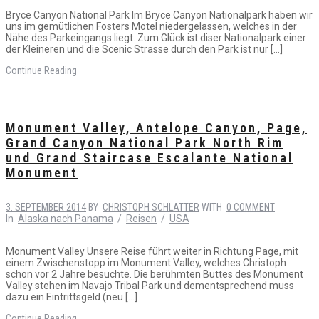
Bryce Canyon National Park Im Bryce Canyon Nationalpark haben wir
uns im gemütlichen Fosters Motel niedergelassen, welches in der
Nähe des Parkeingangs liegt. Zum Glück ist diser Nationalpark einer
der Kleineren und die Scenic Strasse durch den Park ist nur […]
Continue Reading
Monument Valley, Antelope Canyon, Page,
Grand Canyon National Park North Rim
und Grand Staircase Escalante National
Monument
3. SEPTEMBER 2014
BY
CHRISTOPH SCHLATTER
WITH
0 COMMENT
In
Alaska nach Panama
/
Reisen
/
USA
Monument Valley Unsere Reise führt weiter in Richtung Page, mit
einem Zwischenstopp im Monument Valley, welches Christoph
schon vor 2 Jahre besuchte. Die berühmten Buttes des Monument
Valley stehen im Navajo Tribal Park und dementsprechend muss
dazu ein Eintrittsgeld (neu […]
Continue Reading