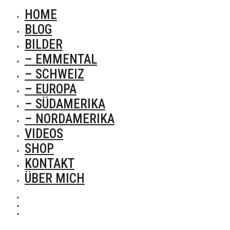
HOME
BLOG
BILDER
– EMMENTAL
– SCHWEIZ
– EUROPA
– SÜDAMERIKA
– NORDAMERIKA
VIDEOS
SHOP
KONTAKT
ÜBER MICH