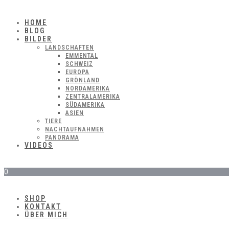
HOME
BLOG
BILDER
LANDSCHAFTEN
EMMENTAL
SCHWEIZ
EUROPA
GRÖNLAND
NORDAMERIKA
ZENTRALAMERIKA
SÜDAMERIKA
ASIEN
TIERE
NACHTAUFNAHMEN
PANORAMA
VIDEOS
0
SHOP
KONTAKT
ÜBER MICH