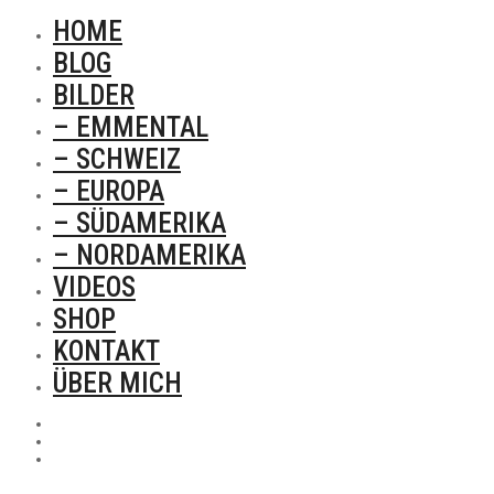
HOME
BLOG
BILDER
– EMMENTAL
– SCHWEIZ
– EUROPA
– SÜDAMERIKA
– NORDAMERIKA
VIDEOS
SHOP
KONTAKT
ÜBER MICH