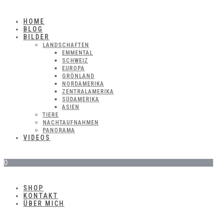
HOME
BLOG
BILDER
LANDSCHAFTEN
EMMENTAL
SCHWEIZ
EUROPA
GRÖNLAND
NORDAMERIKA
ZENTRALAMERIKA
SÜDAMERIKA
ASIEN
TIERE
NACHTAUFNAHMEN
PANORAMA
VIDEOS
0
SHOP
KONTAKT
ÜBER MICH