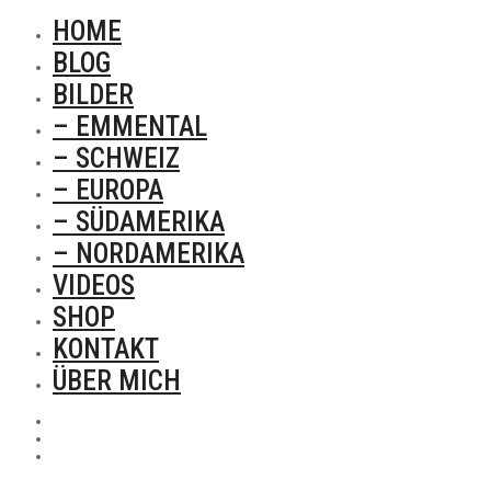
HOME
BLOG
BILDER
– EMMENTAL
– SCHWEIZ
– EUROPA
– SÜDAMERIKA
– NORDAMERIKA
VIDEOS
SHOP
KONTAKT
ÜBER MICH