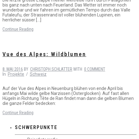
bis ganz nach unten nach Feuerland. Das Wetter ist immer noch
wunderbar und wir fahren im gemütlichen Tempo durch das Valle
Futaleufu, der Strassenrand ist voller blühenden Lupinen, ein
herrlicher süsser […]
Continue Reading
Vue des Alpes: Wildblumen
8. MAI 2016
BY
CHRISTOPH SCHLATTER
WITH
0 COMMENT
In
Projekte
/
Schweiz
Auf der Vue des Alpes in Neuenburg blühen von ende April bis
anfangs Mai wilde gelbe Narzissen (Osterglocken). Auf fast allen
Hügeln in Richtung Tête de Ran findet man dann die gelben Blumen
die ganze Felder bedecken:
Continue Reading
SCHWERPUNKTE