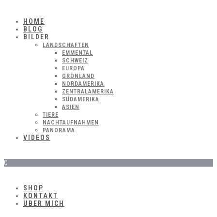
HOME
BLOG
BILDER
LANDSCHAFTEN
EMMENTAL
SCHWEIZ
EUROPA
GRÖNLAND
NORDAMERIKA
ZENTRALAMERIKA
SÜDAMERIKA
ASIEN
TIERE
NACHTAUFNAHMEN
PANORAMA
VIDEOS
0
SHOP
KONTAKT
ÜBER MICH