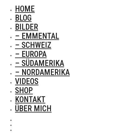
HOME
BLOG
BILDER
– EMMENTAL
– SCHWEIZ
– EUROPA
– SÜDAMERIKA
– NORDAMERIKA
VIDEOS
SHOP
KONTAKT
ÜBER MICH