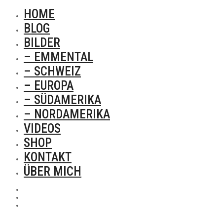
HOME
BLOG
BILDER
– EMMENTAL
– SCHWEIZ
– EUROPA
– SÜDAMERIKA
– NORDAMERIKA
VIDEOS
SHOP
KONTAKT
ÜBER MICH