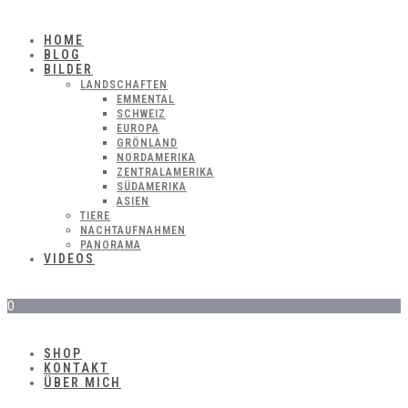
HOME
BLOG
BILDER
LANDSCHAFTEN
EMMENTAL
SCHWEIZ
EUROPA
GRÖNLAND
NORDAMERIKA
ZENTRALAMERIKA
SÜDAMERIKA
ASIEN
TIERE
NACHTAUFNAHMEN
PANORAMA
VIDEOS
0
SHOP
KONTAKT
ÜBER MICH