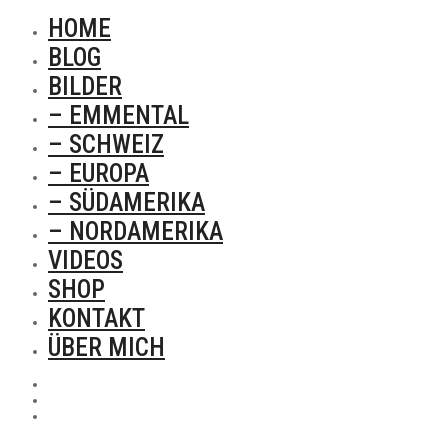
HOME
BLOG
BILDER
– EMMENTAL
– SCHWEIZ
– EUROPA
– SÜDAMERIKA
– NORDAMERIKA
VIDEOS
SHOP
KONTAKT
ÜBER MICH