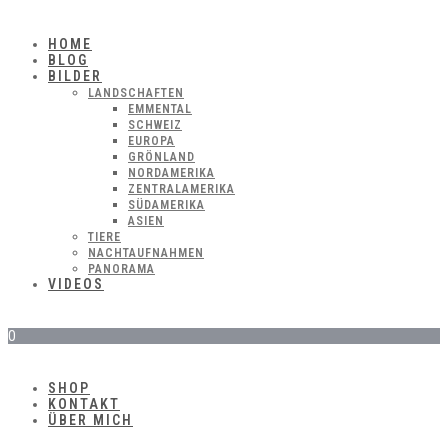
HOME
BLOG
BILDER
LANDSCHAFTEN
EMMENTAL
SCHWEIZ
EUROPA
GRÖNLAND
NORDAMERIKA
ZENTRALAMERIKA
SÜDAMERIKA
ASIEN
TIERE
NACHTAUFNAHMEN
PANORAMA
VIDEOS
0
SHOP
KONTAKT
ÜBER MICH