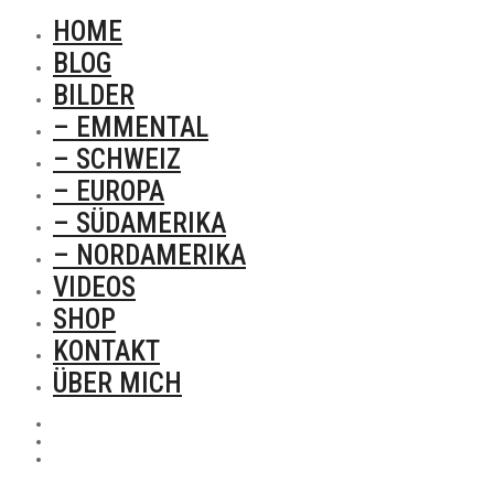
HOME
BLOG
BILDER
– EMMENTAL
– SCHWEIZ
– EUROPA
– SÜDAMERIKA
– NORDAMERIKA
VIDEOS
SHOP
KONTAKT
ÜBER MICH