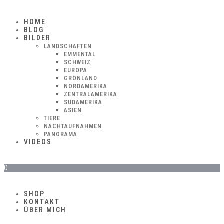
HOME
BLOG
BILDER
LANDSCHAFTEN
EMMENTAL
SCHWEIZ
EUROPA
GRÖNLAND
NORDAMERIKA
ZENTRALAMERIKA
SÜDAMERIKA
ASIEN
TIERE
NACHTAUFNAHMEN
PANORAMA
VIDEOS
0
SHOP
KONTAKT
ÜBER MICH