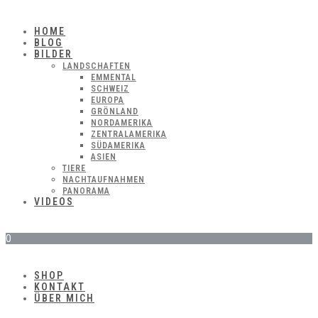
HOME
BLOG
BILDER
LANDSCHAFTEN
EMMENTAL
SCHWEIZ
EUROPA
GRÖNLAND
NORDAMERIKA
ZENTRALAMERIKA
SÜDAMERIKA
ASIEN
TIERE
NACHTAUFNAHMEN
PANORAMA
VIDEOS
0
SHOP
KONTAKT
ÜBER MICH