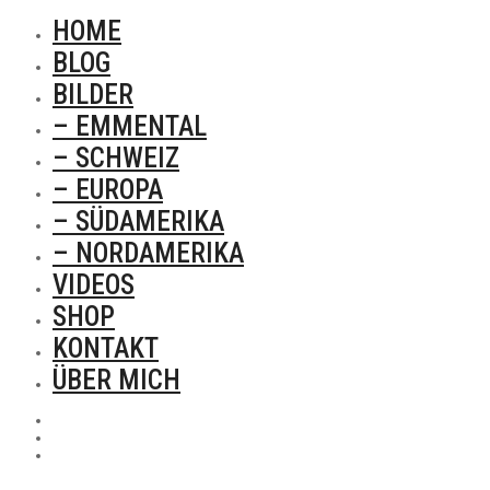
HOME
BLOG
BILDER
– EMMENTAL
– SCHWEIZ
– EUROPA
– SÜDAMERIKA
– NORDAMERIKA
VIDEOS
SHOP
KONTAKT
ÜBER MICH