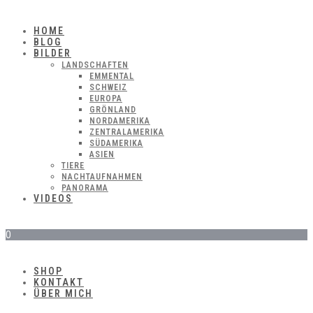
HOME
BLOG
BILDER
LANDSCHAFTEN
EMMENTAL
SCHWEIZ
EUROPA
GRÖNLAND
NORDAMERIKA
ZENTRALAMERIKA
SÜDAMERIKA
ASIEN
TIERE
NACHTAUFNAHMEN
PANORAMA
VIDEOS
0
SHOP
KONTAKT
ÜBER MICH