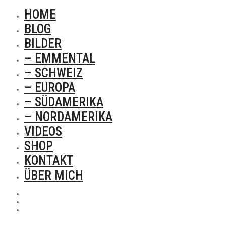
HOME
BLOG
BILDER
– EMMENTAL
– SCHWEIZ
– EUROPA
– SÜDAMERIKA
– NORDAMERIKA
VIDEOS
SHOP
KONTAKT
ÜBER MICH