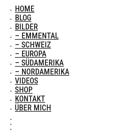
HOME
BLOG
BILDER
– EMMENTAL
– SCHWEIZ
– EUROPA
– SÜDAMERIKA
– NORDAMERIKA
VIDEOS
SHOP
KONTAKT
ÜBER MICH