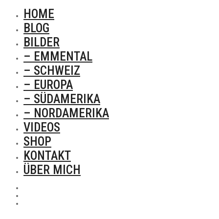
HOME
BLOG
BILDER
– EMMENTAL
– SCHWEIZ
– EUROPA
– SÜDAMERIKA
– NORDAMERIKA
VIDEOS
SHOP
KONTAKT
ÜBER MICH