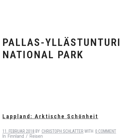
PALLAS-YLLÄSTUNTURI
NATIONAL PARK
Lappland: Arktische Schönheit
11. FEBRUAR 2018
BY
CHRISTOPH SCHLATTER
WITH
0 COMMENT
In
Finnland
/
Reisen