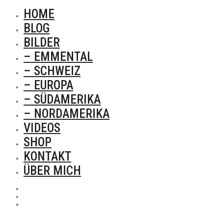
HOME
BLOG
BILDER
– EMMENTAL
– SCHWEIZ
– EUROPA
– SÜDAMERIKA
– NORDAMERIKA
VIDEOS
SHOP
KONTAKT
ÜBER MICH