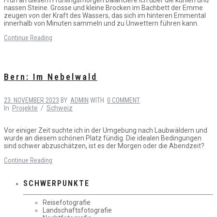
nassen Steine. Grosse und kleine Brocken im Bachbett der Emme
zeugen von der Kraft des Wassers, das sich im hinteren Emmental
innerhalb von Minuten sammeln und zu Unwettern führen kann.
Continue Reading
Bern: Im Nebelwald
23. NOVEMBER 2023
BY
ADMIN
WITH
0 COMMENT
In
Projekte
/
Schweiz
Vor einiger Zeit suchte ich in der Umgebung nach Laubwäldern und
wurde an diesem schönen Platz fündig. Die idealen Bedingungen
sind schwer abzuschätzen, ist es der Morgen oder die Abendzeit?
Continue Reading
SCHWERPUNKTE
Reisefotografie
Landschaftsfotografie