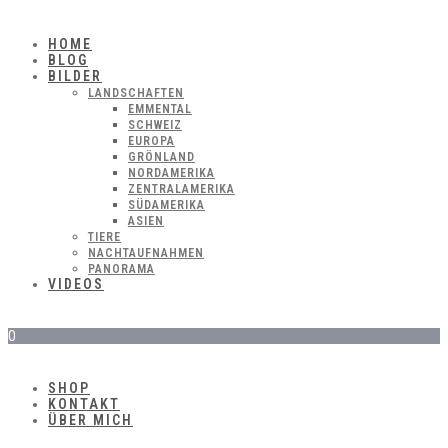
HOME
BLOG
BILDER
LANDSCHAFTEN
EMMENTAL
SCHWEIZ
EUROPA
GRÖNLAND
NORDAMERIKA
ZENTRALAMERIKA
SÜDAMERIKA
ASIEN
TIERE
NACHTAUFNAHMEN
PANORAMA
VIDEOS
0
SHOP
KONTAKT
ÜBER MICH