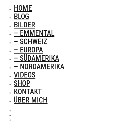
HOME
BLOG
BILDER
– EMMENTAL
– SCHWEIZ
– EUROPA
– SÜDAMERIKA
– NORDAMERIKA
VIDEOS
SHOP
KONTAKT
ÜBER MICH