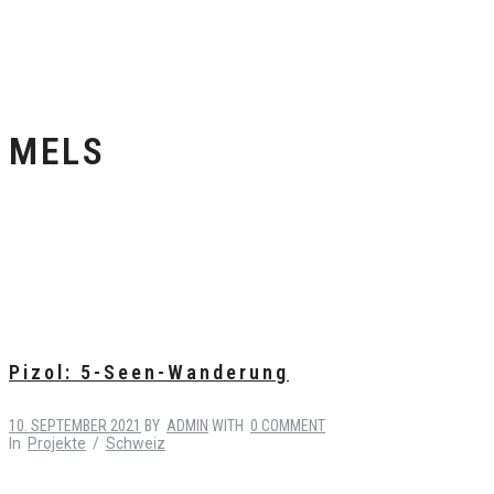
MELS
Pizol: 5-Seen-Wanderung
10. SEPTEMBER 2021
BY
ADMIN
WITH
0 COMMENT
In
Projekte
/
Schweiz