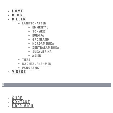
HOME
BLOG
BILDER
LANDSCHAFTEN
EMMENTAL
SCHWEIZ
EUROPA
GRÖNLAND
NORDAMERIKA
ZENTRALAMERIKA
SÜDAMERIKA
ASIEN
TIERE
NACHTAUFNAHMEN
PANORAMA
VIDEOS
0
SHOP
KONTAKT
ÜBER MICH