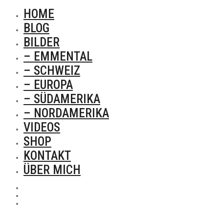
HOME
BLOG
BILDER
– EMMENTAL
– SCHWEIZ
– EUROPA
– SÜDAMERIKA
– NORDAMERIKA
VIDEOS
SHOP
KONTAKT
ÜBER MICH