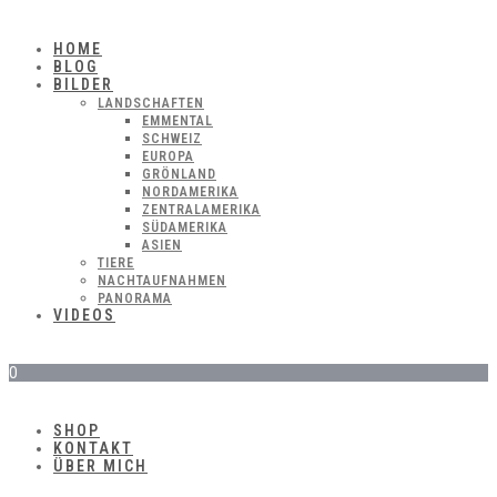
HOME
BLOG
BILDER
LANDSCHAFTEN
EMMENTAL
SCHWEIZ
EUROPA
GRÖNLAND
NORDAMERIKA
ZENTRALAMERIKA
SÜDAMERIKA
ASIEN
TIERE
NACHTAUFNAHMEN
PANORAMA
VIDEOS
0
SHOP
KONTAKT
ÜBER MICH