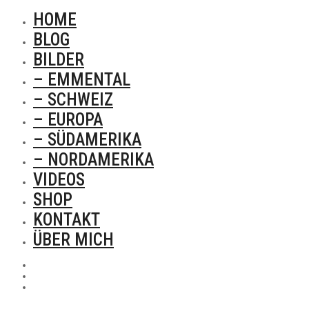
HOME
BLOG
BILDER
– EMMENTAL
– SCHWEIZ
– EUROPA
– SÜDAMERIKA
– NORDAMERIKA
VIDEOS
SHOP
KONTAKT
ÜBER MICH