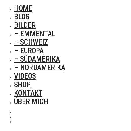
HOME
BLOG
BILDER
– EMMENTAL
– SCHWEIZ
– EUROPA
– SÜDAMERIKA
– NORDAMERIKA
VIDEOS
SHOP
KONTAKT
ÜBER MICH