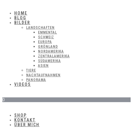
HOME
BLOG
BILDER
LANDSCHAFTEN
EMMENTAL
SCHWEIZ
EUROPA
GRÖNLAND
NORDAMERIKA
ZENTRALAMERIKA
SÜDAMERIKA
ASIEN
TIERE
NACHTAUFNAHMEN
PANORAMA
VIDEOS
0
SHOP
KONTAKT
ÜBER MICH