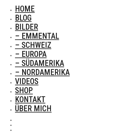
HOME
BLOG
BILDER
– EMMENTAL
– SCHWEIZ
– EUROPA
– SÜDAMERIKA
– NORDAMERIKA
VIDEOS
SHOP
KONTAKT
ÜBER MICH