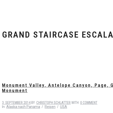
GRAND STAIRCASE ESCAL
Monument Valley, Antelope Canyon, Page, G
Monument
3. SEPTEMBER 2014
BY
CHRISTOPH SCHLATTER
WITH
0 COMMENT
In
Alaska nach Panama
/
Reisen
/
USA