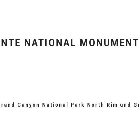
ANTE NATIONAL MONUMEN
rand Canyon National Park North Rim und G