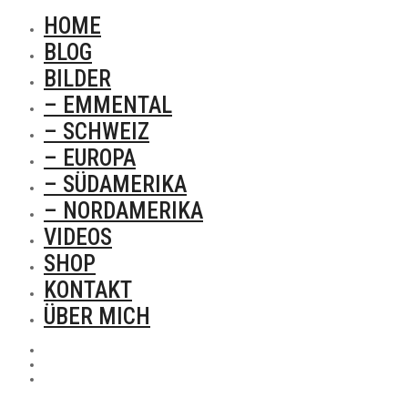
HOME
BLOG
BILDER
– EMMENTAL
– SCHWEIZ
– EUROPA
– SÜDAMERIKA
– NORDAMERIKA
VIDEOS
SHOP
KONTAKT
ÜBER MICH