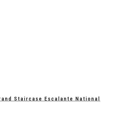
T
rand Staircase Escalante National