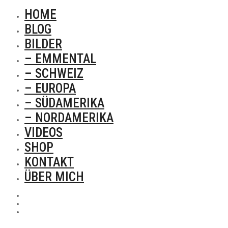
HOME
BLOG
BILDER
– EMMENTAL
– SCHWEIZ
– EUROPA
– SÜDAMERIKA
– NORDAMERIKA
VIDEOS
SHOP
KONTAKT
ÜBER MICH