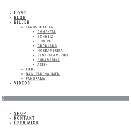
HOME
BLOG
BILDER
LANDSCHAFTEN
EMMENTAL
SCHWEIZ
EUROPA
GRÖNLAND
NORDAMERIKA
ZENTRALAMERIKA
SÜDAMERIKA
ASIEN
TIERE
NACHTAUFNAHMEN
PANORAMA
VIDEOS
0
SHOP
KONTAKT
ÜBER MICH