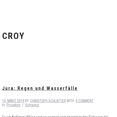
CROY
Jura: Regen und Wasserfälle
10. MÄRZ 2019
BY
CHRISTOPH SCHLATTER
WITH
0 COMMENT
In
Projekte
/
Schweiz
Es ist Anfangs März und es regnet und stürmt in der Schweiz. Im