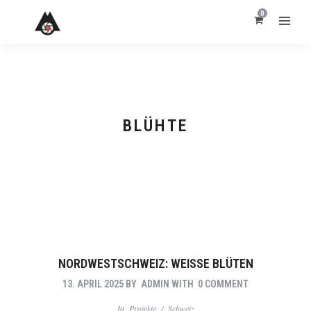
0
BLÜHTE
NORDWESTSCHWEIZ: WEISSE BLÜTEN
13. APRIL 2025
BY
ADMIN
WITH
0 COMMENT
In
Projekte
/
Schweiz