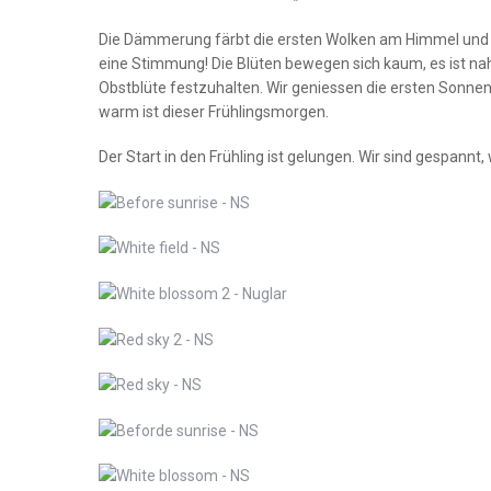
Die Dämmerung färbt die ersten Wolken am Himmel und ta
eine Stimmung! Die Blüten bewegen sich kaum, es ist nah
Obstblüte festzuhalten. Wir geniessen die ersten Sonne
warm ist dieser Frühlingsmorgen.
Der Start in den Frühling ist gelungen. Wir sind gespannt