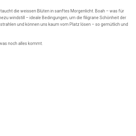
ucht die weissen Blüten in sanftes Morgenlicht. Boah – was für
ezu windstill – ideale Bedingungen, um die filigrane Schönheit der
nstrahlen und können uns kaum vom Platz lösen – so gemütlich und
, was noch alles kommt.