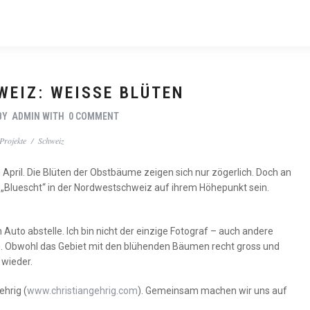
EIZ: WEISSE BLÜTEN
BY
ADMIN
WITH
0 COMMENT
Projekte
/
Schweiz
April. Die Blüten der Obstbäume zeigen sich nur zögerlich. Doch an
„Bluescht“ in der Nordwestschweiz auf ihrem Höhepunkt sein.
 Auto abstelle. Ich bin nicht der einzige Fotograf – auch andere
sen. Obwohl das Gebiet mit den blühenden Bäumen recht gross und
 wieder.
ehrig (
www.christiangehrig.com
). Gemeinsam machen wir uns auf