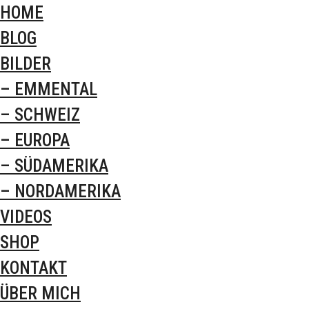
HOME
BLOG
BILDER
– EMMENTAL
– SCHWEIZ
– EUROPA
– SÜDAMERIKA
– NORDAMERIKA
VIDEOS
SHOP
KONTAKT
ÜBER MICH