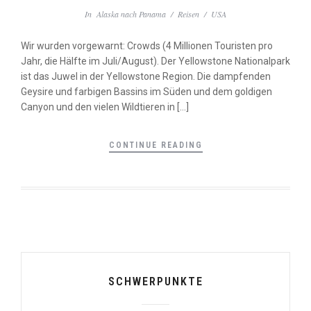
In
Alaska nach Panama
/
Reisen
/
USA
Wir wurden vorgewarnt: Crowds (4 Millionen Touristen pro
Jahr, die Hälfte im Juli/August). Der Yellowstone Nationalpark
ist das Juwel in der Yellowstone Region. Die dampfenden
Geysire und farbigen Bassins im Süden und dem goldigen
Canyon und den vielen Wildtieren in […]
CONTINUE READING
SCHWERPUNKTE